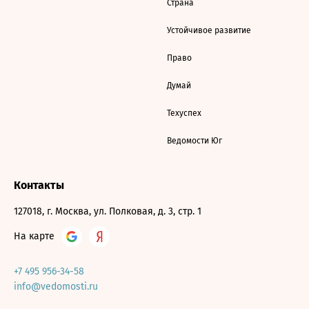
Страна
Устойчивое развитие
Право
Думай
Техуспех
Ведомости Юг
Контакты
127018, г. Москва, ул. Полковая, д. 3, стр. 1
На карте
+7 495 956-34-58
info@vedomosti.ru