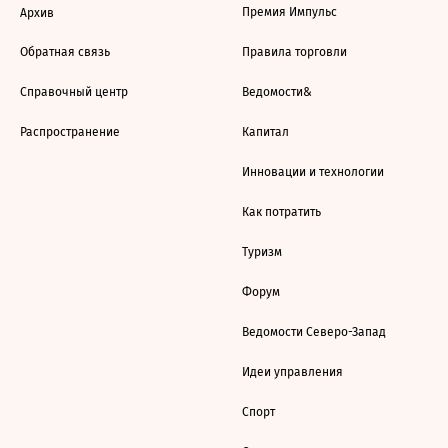
Премия Импульс
Архив
Обратная связь
Правила торговли
Справочный центр
Ведомости&
Распространение
Капитал
Инновации и технологии
Как потратить
Туризм
Форум
Ведомости Северо-Запад
Идеи управления
Спорт