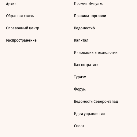
Премия Импульс
Архив
Обратная связь
Правила торговли
Справочный центр
Ведомости&
Распространение
Капитал
Инновации и технологии
Как потратить
Туризм
Форум
Ведомости Северо-Запад
Идеи управления
Спорт