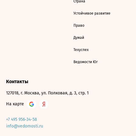
Страна
Устойчивое развитие
Право
Думай
Техуспех
Ведомости Юг
Контакты
127018, г. Москва, ул. Полковая, д. 3, стр. 1
На карте
+7 495 956-34-58
info@vedomosti.ru