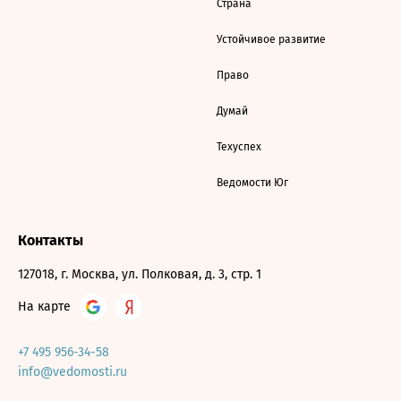
Страна
Устойчивое развитие
Право
Думай
Техуспех
Ведомости Юг
Контакты
127018, г. Москва, ул. Полковая, д. 3, стр. 1
На карте
+7 495 956-34-58
info@vedomosti.ru