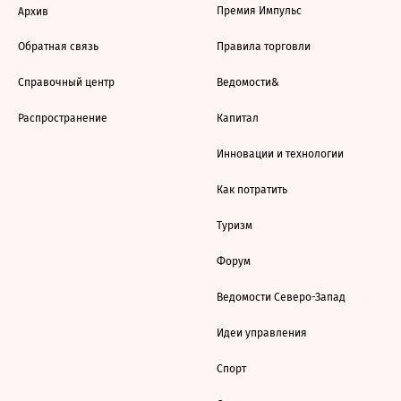
Премия Импульс
Архив
Обратная связь
Правила торговли
Справочный центр
Ведомости&
Распространение
Капитал
Инновации и технологии
Как потратить
Туризм
Форум
Ведомости Северо-Запад
Идеи управления
Спорт