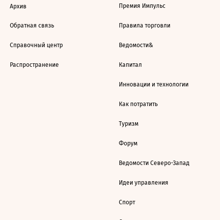
Премия Импульс
Архив
Обратная связь
Правила торговли
Справочный центр
Ведомости&
Распространение
Капитал
Инновации и технологии
Как потратить
Туризм
Форум
Ведомости Северо-Запад
Идеи управления
Спорт