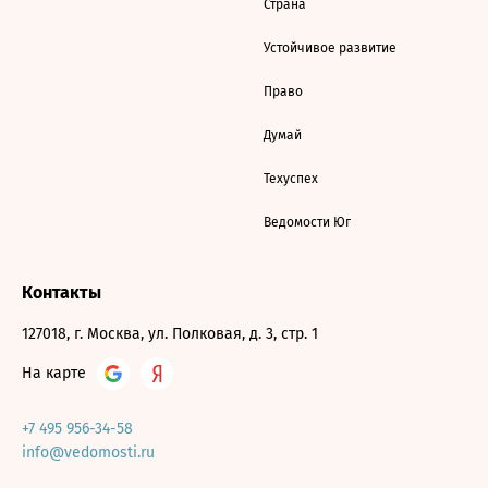
Страна
Устойчивое развитие
Право
Думай
Техуспех
Ведомости Юг
Контакты
127018, г. Москва, ул. Полковая, д. 3, стр. 1
На карте
+7 495 956-34-58
info@vedomosti.ru