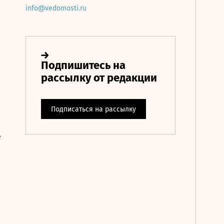
info@vedomosti.ru
е