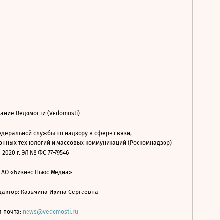
ание Ведомости (Vedomosti)
деральной службы по надзору в сфере связи,
нных технологий и массовых коммуникаций (Роскомнадзор)
 2020 г. ЭЛ № ФС 77-79546
: АО «Бизнес Ньюс Медиа»
дактор: Казьмина Ирина Сергеевна
я почта:
news@vedomosti.ru