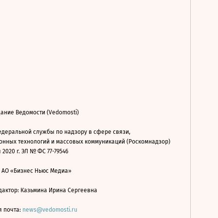
ание Ведомости (Vedomosti)
деральной службы по надзору в сфере связи,
нных технологий и массовых коммуникаций (Роскомнадзор)
 2020 г. ЭЛ № ФС 77-79546
: АО «Бизнес Ньюс Медиа»
дактор: Казьмина Ирина Сергеевна
я почта:
news@vedomosti.ru