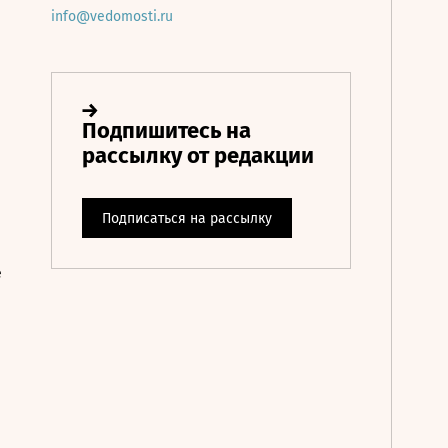
info@vedomosti.ru
е