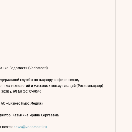
ание Ведомости (Vedomosti)
деральной службы по надзору в сфере связи,
нных технологий и массовых коммуникаций (Роскомнадзор)
 2020 г. ЭЛ № ФС 77-79546
: АО «Бизнес Ньюс Медиа»
дактор: Казьмина Ирина Сергеевна
я почта:
news@vedomosti.ru