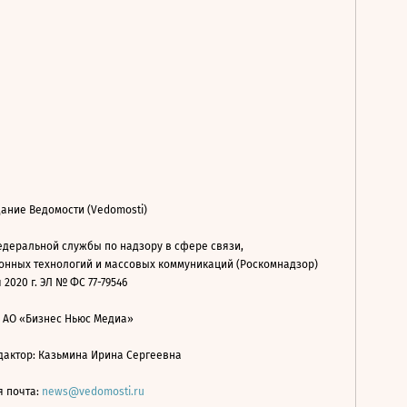
ание Ведомости (Vedomosti)
деральной службы по надзору в сфере связи,
нных технологий и массовых коммуникаций (Роскомнадзор)
 2020 г. ЭЛ № ФС 77-79546
: АО «Бизнес Ньюс Медиа»
дактор: Казьмина Ирина Сергеевна
я почта:
news@vedomosti.ru