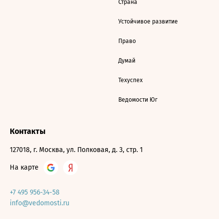
Страна
Устойчивое развитие
Право
Думай
Техуспех
Ведомости Юг
Контакты
127018, г. Москва, ул. Полковая, д. 3, стр. 1
На карте
+7 495 956-34-58
info@vedomosti.ru