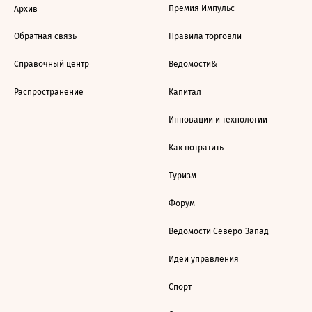
Премия Импульс
Архив
Обратная связь
Правила торговли
Справочный центр
Ведомости&
Распространение
Капитал
Инновации и технологии
Как потратить
Туризм
Форум
Ведомости Северо-Запад
Идеи управления
Спорт