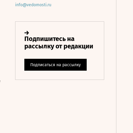
info@vedomosti.ru
е