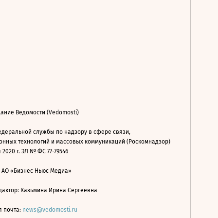
ание Ведомости (Vedomosti)
деральной службы по надзору в сфере связи,
нных технологий и массовых коммуникаций (Роскомнадзор)
 2020 г. ЭЛ № ФС 77-79546
: АО «Бизнес Ньюс Медиа»
дактор: Казьмина Ирина Сергеевна
я почта:
news@vedomosti.ru