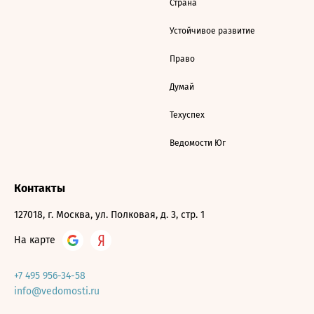
Страна
Устойчивое развитие
Право
Думай
Техуспех
Ведомости Юг
Контакты
127018, г. Москва, ул. Полковая, д. 3, стр. 1
На карте
+7 495 956-34-58
info@vedomosti.ru