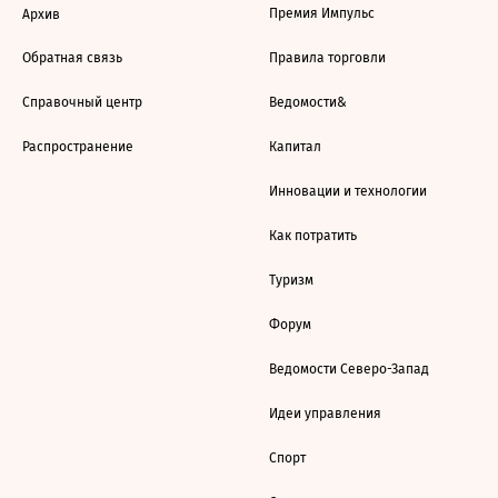
Премия Импульс
Архив
Обратная связь
Правила торговли
Справочный центр
Ведомости&
Распространение
Капитал
Инновации и технологии
Как потратить
Туризм
Форум
Ведомости Северо-Запад
Идеи управления
Спорт