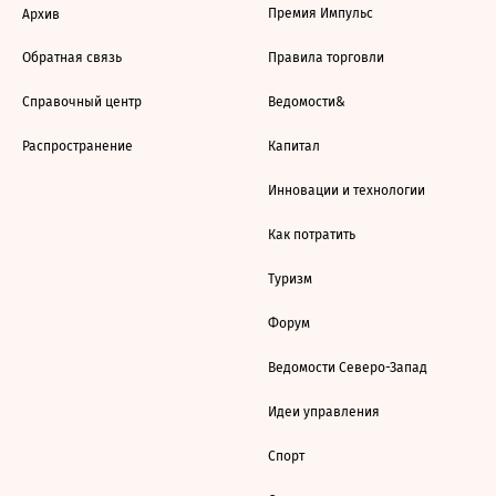
Премия Импульс
Архив
Обратная связь
Правила торговли
Справочный центр
Ведомости&
Распространение
Капитал
Инновации и технологии
Как потратить
Туризм
Форум
Ведомости Северо-Запад
Идеи управления
Спорт