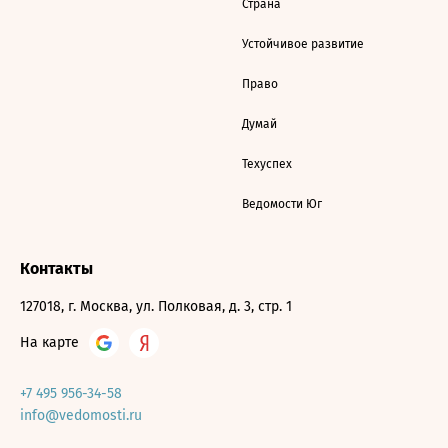
Страна
Устойчивое развитие
Право
Думай
Техуспех
Ведомости Юг
Контакты
127018, г. Москва, ул. Полковая, д. 3, стр. 1
На карте
+7 495 956-34-58
info@vedomosti.ru