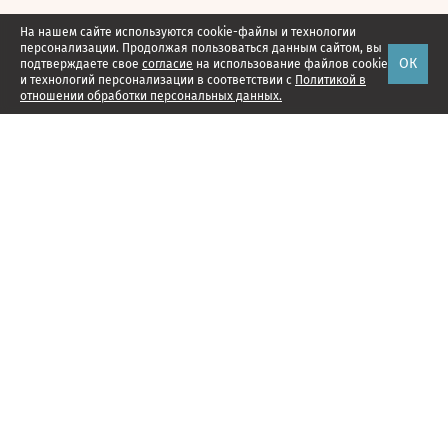
На нашем сайте используются cookie-файлы и технологии
персонализации. Продолжая пользоваться данным сайтом, вы
ОК
подтверждаете свое
согласие
на использование файлов cookie
и технологий персонализации в соответствии с
Политикой в
отношении обработки персональных данных.