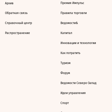
Премия Импульс
Архив
Обратная связь
Правила торговли
Справочный центр
Ведомости&
Распространение
Капитал
Инновации и технологии
Как потратить
Туризм
Форум
Ведомости Северо-Запад
Идеи управления
Спорт