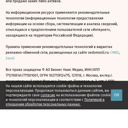
или продаже каких-либо активов.
На информационном ресурсе применяются рекомендательные
технологии (информационные технологии предоставления
информации на основе сбора, систематизации и анализа сведений,
относящихся к предпочтениям пользователей сети «Интернет»,
находящихся на территории Российской Федерации).
Правила применения рекомендательных технологий в виджетах
рекламно-обменной сети, размещенных на сайте vedomosti.ru:
СМИ2
,
24smi
Все права защищены © АО Бизнес Ньюс Медиа, ИНН/КПП
7712108141/771501001, ОГРН 1027739124775, 127018, г. Москва, вн.тер.г.
муниципальный округ Марьина Роща, ул. Полковая, д. 3, стр. 1 1999—
На нашем сайте используются cookie-файлы и технологии
2026
персонализации. Продолжая пользоваться данным сайтом, вы
ОК
подтверждаете свое
согласие
на использование файлов cookie
и технологий персонализации в соответствии с
Политикой в
отношении обработки персональных данных.