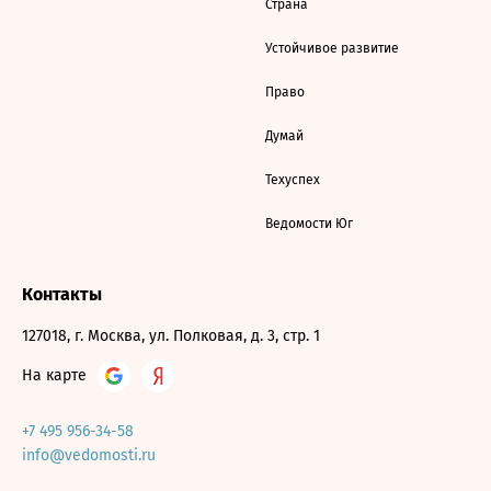
Страна
Устойчивое развитие
Право
Думай
Техуспех
Ведомости Юг
Контакты
127018, г. Москва, ул. Полковая, д. 3, стр. 1
На карте
+7 495 956-34-58
info@vedomosti.ru