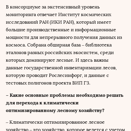
В консорциуме за экстенсивный уровень
мониторинга отвечает Институт космических
исследований РАН (ИКИ РАН), который имеет
большие производственные и информационные
мощности для непрерывного получения данных из
космоса. Собрана обширная база – библиотека
эталонов разных российских экосистем, среди
которых доминируют лесные. И здесь важны
данные государственной инвентаризации лесов,
которую проводит Рослесинфорг, и данные с
тестовых полигонов проекта ВИП ГЗ.
– Какие основные проблемы необходимо решать
для перехода к климатически
оптимизированному лесному хозяйству?
– Климатически оптимизированное лесное
хозяйство – это хозяйство, которое ведется с учетом