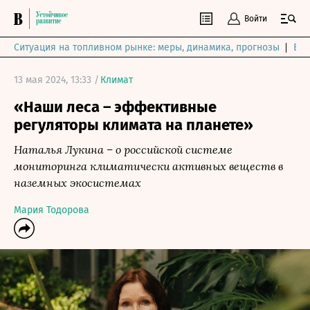
Войти
Ситуация на топливном рынке: меры, динамика, прогнозы
Выб
13 мая 2024, 13:33 /
Климат
«Наши леса – эффективные
регуляторы климата на планете»
Наталья Лукина – о российской системе
мониторинга климатически активных веществ в
наземных экосистемах
Мария Тодорова