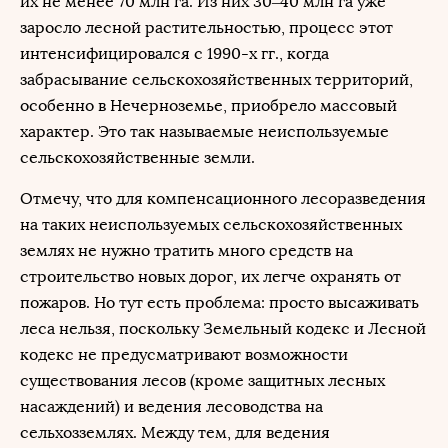
их не менее 70 млн га. Из них 30–40 млн га уже
заросло лесной растительностью, процесс этот
интенсифицировался с 1990-х гг., когда
забрасывание сельскохозяйственных территорий,
особенно в Нечерноземье, приобрело массовый
характер. Это так называемые неиспользуемые
сельскохозяйственные земли.
Отмечу, что для компенсационного лесоразведения
на таких неиспользуемых сельскохозяйственных
землях не нужно тратить много средств на
строительство новых дорог, их легче охранять от
пожаров. Но тут есть проблема: просто высаживать
леса нельзя, поскольку Земельный кодекс и Лесной
кодекс не предусматривают возможности
существования лесов (кроме защитных лесных
насаждений) и ведения лесоводства на
сельхозземлях. Между тем, для ведения