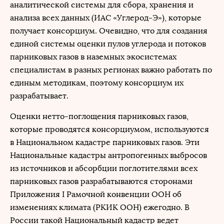
аналитической системы для сбора, хранения и
анализа всех данных (ИАС «Углерод-Э»), которые
получает консорциум. Очевидно, что для создания
единой системы оценки пулов углерода и потоков
парниковых газов в наземных экосистемах
специалистам в разных регионах важно работать по
единым методикам, поэтому консорциум их
разрабатывает.
Оценки нетто-поглощения парниковых газов,
которые проводятся консорциумом, используются
в Национальном кадастре парниковых газов. Эти
Национальные кадастры антропогенных выбросов
из источников и абсорбции поглотителями всех
парниковых газов разрабатываются сторонами
Приложения I Рамочной конвенции ООН об
изменениях климата (РКИК ООН) ежегодно. В
России такой Национальный кадастр ведет