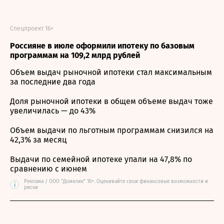
Спецпроект 16+
Россияне в июле оформили ипотеку по базовым
программам на 109,2 млрд рублей
Объем выдач рыночной ипотеки стал максимальным
за последние два года
Доля рыночной ипотеки в общем объеме выдач тоже
увеличилась — до 43%
Объем выдачи по льготным программам снизился на
42,3% за месяц
Выдачи по семейной ипотеке упали на 47,8% по
сравнению с июнем
Реклама / ООО "Домклик" 16+. Оценивайте свои финансовые возможности и
i
риски