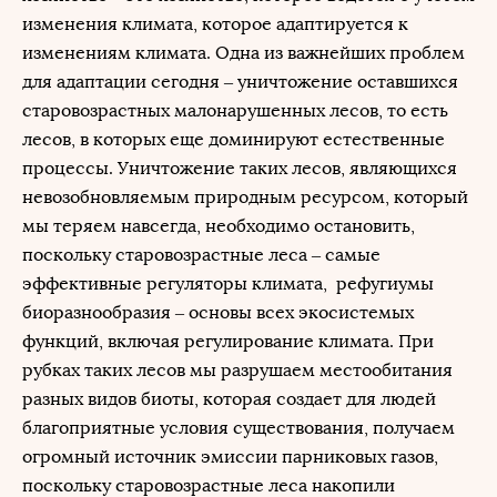
изменения климата, которое адаптируется к
изменениям климата. Одна из важнейших проблем
для адаптации сегодня – уничтожение оставшихся
старовозрастных малонарушенных лесов, то есть
лесов, в которых еще доминируют естественные
процессы. Уничтожение таких лесов, являющихся
невозобновляемым природным ресурсом, который
мы теряем навсегда, необходимо остановить,
поскольку старовозрастные леса – самые
эффективные регуляторы климата, рефугиумы
биоразнообразия – основы всех экосистемых
функций, включая регулирование климата. При
рубках таких лесов мы разрушаем местообитания
разных видов биоты, которая создает для людей
благоприятные условия существования, получаем
огромный источник эмиссии парниковых газов,
поскольку старовозрастные леса накопили