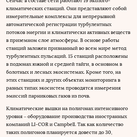
Сейчас в составе сети работают 19 эколого-
климатических станций. Они представляют собой
измерительные комплексы для непрерывной
автоматической регистрации турбулентных
потоков энергии и климатически активных веществ
в приземном слое атмосферы. В основе работы
станций заложен признанный во всем мире метод
турбулентных пульсаций. 15 станций расположены
в подзонах южной и средней тайги, в основном в
болотных и лесных экосистемах. Кроме того, на
этих станциях и других объектах мониторинга в
разных типах экосистем проводятся измерения
эмиссий парниковых газов из почв.
Климатические вышки на полигонах интенсивного
уровня – оборудование производства иностранных
компаний LI-COR и Campbell. Так как количество
таких полигонов планируется довести до 30,