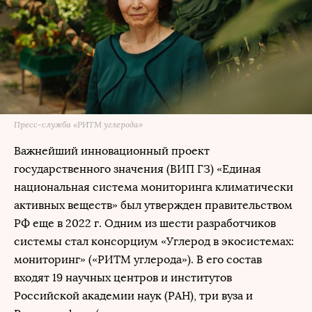
Пресс-служба «РИТМ углерода»
Важнейший инновационный проект
государственного значения (ВИП ГЗ) «Единая
национальная система мониторинга климатически
активных веществ» был утвержден правительством
РФ еще в 2022 г. Одним из шести разработчиков
системы стал консорциум «Углерод в экосистемах:
мониторинг» («РИТМ углерода»). В его состав
входят 19 научных центров и институтов
Российской академии наук (РАН), три вуза и