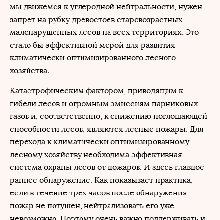
мы движемся к углеродной нейтральности, нужен
запрет на рубку древостоев старовозрастных
малонарушенных лесов на всех территориях. Это
стало бы эффективной мерой для развития
климатически оптимизированного лесного
хозяйства.
Катастрофическим фактором, приводящим к
гибели лесов и огромным эмиссиям парниковых
газов и, соответственно, к снижению поглощающей
способности лесов, являются лесные пожары. Для
перехода к климатически оптимизированному
лесному хозяйству необходима эффективная
система охраны лесов от пожаров. И здесь главное –
раннее обнаружение. Как показывает практика,
если в течение трех часов после обнаружения
пожар не потушен, нейтрализовать его уже
невозможно. Поэтому очень важно поддерживать и