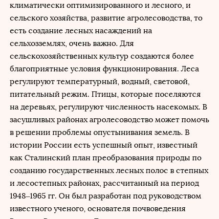
климатически оптимизированного и лесного, и
сельского хозяйства, развитие агролесоводства, то
есть создание лесных насаждений на
сельхозземлях, очень важно. Для
сельскохозяйственных культур создаются более
благоприятные условия функционирования. Леса
регулируют температурный, водный, световой,
питательный режим. Птицы, которые поселяются
на деревьях, регулируют численность насекомых. В
засушливых районах агролесоводство может помочь
в решении проблемы опустынивания земель. В
истории России есть успешный опыт, известный
как Сталинский план преобразования природы по
созданию государственных лесных полос в степных
и лесостепных районах, рассчитанный на период
1948–1965 гг. Он был разработан под руководством
известного ученого, основателя почвоведения