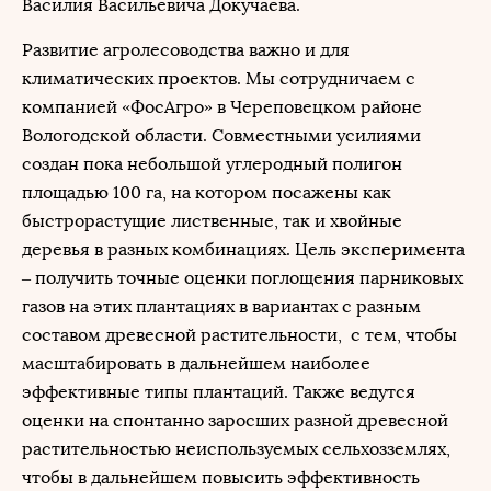
Василия Васильевича Докучаева.
Развитие агролесоводства важно и для
климатических проектов. Мы сотрудничаем с
компанией «ФосАгро» в Череповецком районе
Вологодской области. Совместными усилиями
создан пока небольшой углеродный полигон
площадью 100 га, на котором посажены как
быстрорастущие лиственные, так и хвойные
деревья в разных комбинациях. Цель эксперимента
– получить точные оценки поглощения парниковых
газов на этих плантациях в вариантах с разным
составом древесной растительности, с тем, чтобы
масштабировать в дальнейшем наиболее
эффективные типы плантаций. Также ведутся
оценки на спонтанно заросших разной древесной
растительностью неиспользуемых сельхозземлях,
чтобы в дальнейшем повысить эффективность