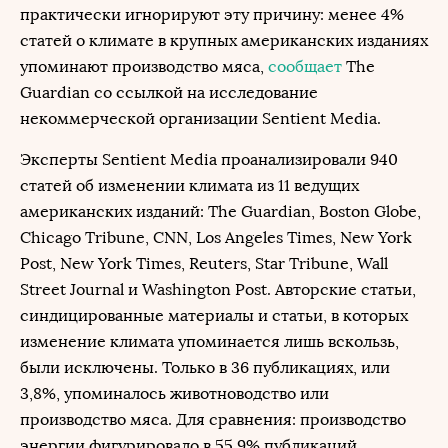
практически игнорируют эту причину: менее 4%
статей о климате в крупных американских изданиях
упоминают производство мяса,
сообщает
The
Guardian со ссылкой на исследование
некоммерческой организации Sentient Media.
Эксперты Sentient Media проанализировали 940
статей об изменении климата из 11 ведущих
американских изданий: The Guardian, Boston Globe,
Chicago Tribune, CNN, Los Angeles Times, New York
Post, New York Times, Reuters, Star Tribune, Wall
Street Journal и Washington Post. Авторские статьи,
синдицированные материалы и статьи, в которых
изменение климата упоминается лишь вскользь,
были исключены. Только в 36 публикациях, или
3,8%, упоминалось животноводство или
производство мяса. Для сравнения: производство
энергии фигурировало в 55,9% публикаций,