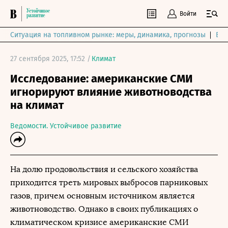
Войти
Ситуация на топливном рынке: меры, динамика, прогнозы
Выб
27 сентября 2025, 17:52 /
Климат
Исследование: американские СМИ
игнорируют влияние животноводства
на климат
Ведомости. Устойчивое развитие
На долю продовольствия и сельского хозяйства
приходится треть мировых выбросов парниковых
газов, причем основным источником является
животноводство. Однако в своих публикациях о
климатическом кризисе американские СМИ