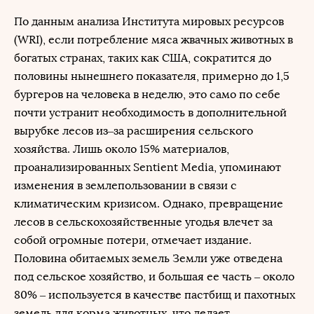
По данным анализа Института мировых ресурсов
(WRI), если потребление мяса жвачных животных в
богатых странах, таких как США, сократится до
половины нынешнего показателя, примерно до 1,5
бургеров на человека в неделю, это само по себе
почти устранит необходимость в дополнительной
вырубке лесов из–за расширения сельского
хозяйства. Лишь около 15% материалов,
проанализированных Sentient Media, упоминают
изменения в землепользовании в связи с
климатическим кризисом. Однако, превращение
лесов в сельскохозяйственные угодья влечет за
собой огромные потери, отмечает издание.
Половина обитаемых земель Земли уже отведена
под сельское хозяйство, и большая ее часть – около
80% – используется в качестве пастбищ и пахотных
земель для корма животных, что делает