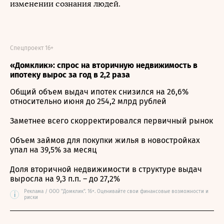
изменении сознания людей.
Спецпроект 16+
«Домклик»: спрос на вторичную недвижимость в
ипотеку вырос за год в 2,2 раза
Общий объем выдач ипотек снизился на 26,6%
относительно июня до 254,2 млрд рублей
Заметнее всего скорректировался первичный рынок
Объем займов для покупки жилья в новостройках
упал на 39,5% за месяц
Доля вторичной недвижимости в структуре выдач
выросла на 9,3 п.п. – до 27,2%
Реклама / ООО "Домклик". 16+. Оценивайте свои финансовые возможности и
i
риски