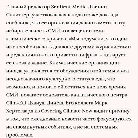
Главный редактор Sentient Media Дженни
Сплиттер, участвовавшая в подготовке доклада,
сообщила, что ее организация давно заметила эту
избирательность СМИ в освещении темы
климатического кризиса. «Мы подумали, что один
из способов начать диалог с другими журналистами
и редакциями – это привести цифры», – цитирует
ее слова издание. Климатические организации
иногда уклоняются от обсуждения этой темы из–за
неоднозначного культурного статуса еды, что,
возможно, и помогло ей остаться вне поля зрения
СМИ, полагает основатель аналитического центра
Clim–Eat Дхануш Динеш. Его коллега Марк
Хертсгаард из Covering Climate Now видит причину
в том, что ежедневные новости часто фокусируются
на сиюминутных событиях, а не на системных
проблемах.