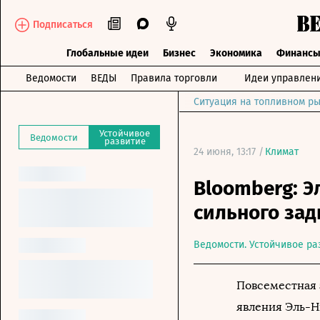
Подписаться
Глобальные идеи
Бизнес
Экономика
Финанс
Ведомости
ВЕДЫ
Правила торговли
Идеи управлен
Ситуация на топливном ры
Устойчивое
Ведомости
развитие
24 июня, 13:17 /
Климат
Bloomberg: 
сильного за
Ведомости. Устойчивое ра
Повсеместная 
явления Эль-Н