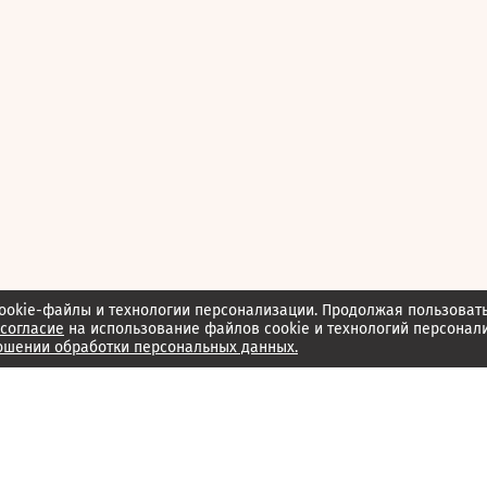
ookie-файлы и технологии персонализации. Продолжая пользоват
согласие
на использование файлов cookie и технологий персонал
ошении обработки персональных данных.