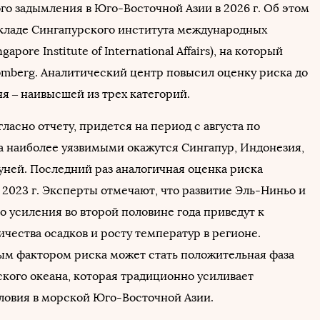
го задымления в Юго-Восточной Азии в 2026 г. Об этом
окладе Сингапурского института международных
apore Institute of International Affairs), на который
mberg. Аналитический центр повысил оценку риска до
я – наивысшей из трех категорий.
гласно отчету, придется на период с августа по
да наиболее уязвимыми окажутся Сингапур, Индонезия,
уней. Последний раз аналогичная оценка риска
 2023 г. Эксперты отмечают, что развитие Эль-Ниньо и
о усиления во второй половине года приведут к
чества осадков и росту температур в регионе.
м фактором риска может стать положительная фаза
кого океана, которая традиционно усиливает
ловия в морской Юго-Восточной Азии.