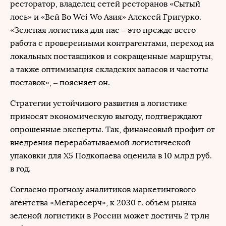
ресторатор, владелец сетей ресторанов «Сытый
лось» и «Вей Во Wei Wo Азия» Алексей Григурко.
«Зеленая логистика для нас – это прежде всего
работа с проверенными контрагентами, переход на
локальных поставщиков и сокращенные маршруты,
а также оптимизация складских запасов и частоты
поставок», – поясняет он.
Стратегии устойчивого развития в логистике
приносят экономическую выгоду, подтверждают
опрошенные эксперты. Так, финансовый профит от
внедрения перерабатываемой логистической
упаковки для X5 Подкопаева оценила в 10 млрд руб.
в год.
Согласно прогнозу аналитиков маркетингового
агентства «Мегаресерч», к 2030 г. объем рынка
зеленой логистики в России может достичь 2 трлн