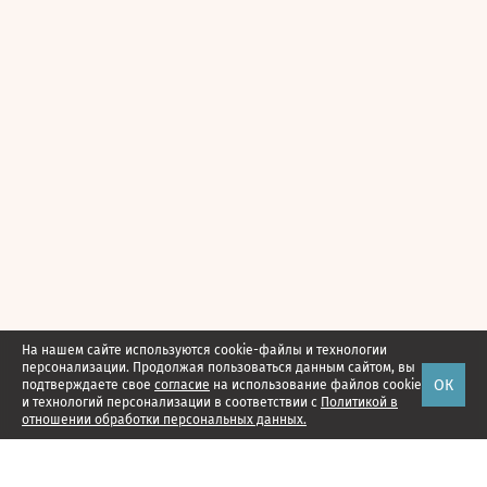
На нашем сайте используются cookie-файлы и технологии
персонализации. Продолжая пользоваться данным сайтом, вы
ОК
подтверждаете свое
согласие
на использование файлов cookie
и технологий персонализации в соответствии с
Политикой в
отношении обработки персональных данных.