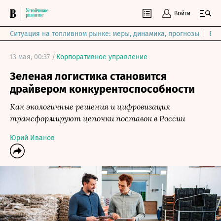
Войти
Ситуация на топливном рынке: меры, динамика, прогнозы
Выб
13 мая, 00:37 /
Корпоративное управление
Зеленая логистика становится
драйвером конкурентоспособности
Как экологичные решения и цифровизация
трансформируют цепочки поставок в России
Юрий Иванов