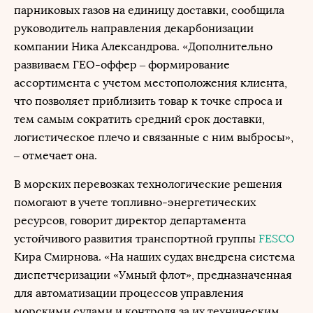
парниковых газов на единицу доставки, сообщила
руководитель направления декарбонизации
компании Ника Александрова. «Дополнительно
развиваем ГЕО-оффер – формирование
ассортимента с учетом местоположения клиента,
что позволяет приблизить товар к точке спроса и
тем самым сократить средний срок доставки,
логистическое плечо и связанные с ним выбросы»,
– отмечает она.
В морских перевозках технологические решения
помогают в учете топливно-энергетических
ресурсов, говорит директор департамента
устойчивого развития транспортной группы
FESCO
Кира Смирнова. «На наших судах внедрена система
диспетчеризации «Умный флот», предназначенная
для автоматизации процессов управления
морскими судами и контроля за их техническим