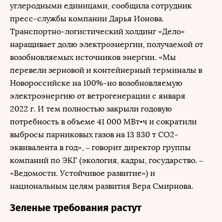
углеродными единицами, сообщила сотрудник
пресс-службы компании Дарья Ионова.
Транспортно-логистический холдинг «Дело»
наращивает долю электроэнергии, получаемой от
возобновляемых источников энергии. «Мы
перевели зерновой и контейнерный терминалы в
Новороссийске на 100%-но возобновляемую
электроэнергию от ветрогенерации с января
2022 г. И тем полностью закрыли годовую
потребность в объеме 41 000 МВт•ч и сократили
выбросы парниковых газов на 13 830 т СО2-
эквивалента в год», – говорит директор группы
компаний по ЭКГ (экология, кадры, государство. –
«Ведомости. Устойчивое развитие») и
национальным целям развития Вера Смирнова.
Зеленые требования растут