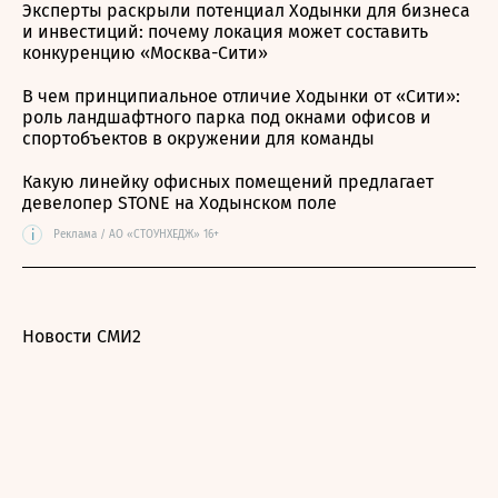
Эксперты раскрыли потенциал Ходынки для бизнеса
и инвестиций: почему локация может составить
конкуренцию «Москва-Сити»
В чем принципиальное отличие Ходынки от «Сити»:
роль ландшафтного парка под окнами офисов и
спортобъектов в окружении для команды
Какую линейку офисных помещений предлагает
девелопер STONE на Ходынском поле
i
Реклама / АО «СТОУНХЕДЖ» 16+
Новости СМИ2