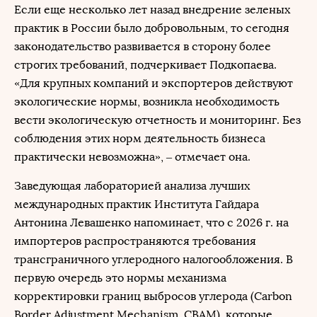
Если еще несколько лет назад внедрение зеленых
практик в России было добровольным, то сегодня
законодательство развивается в сторону более
строгих требований, подчеркивает Подкопаева.
«Для крупных компаний и экспортеров действуют
экологические нормы, возникла необходимость
вести экологическую отчетность и мониторинг. Без
соблюдения этих норм деятельность бизнеса
практически невозможна», – отмечает она.
Заведующая лабораторией анализа лучших
международных практик Института Гайдара
Антонина Левашенко напоминает, что c 2026 г. на
импортеров распространяются требования
трансграничного углеродного налогообложения. В
первую очередь это нормы механизма
корректировки границ выбросов углерода (Carbon
Border Adjustment Mechanism, CBAM), которые