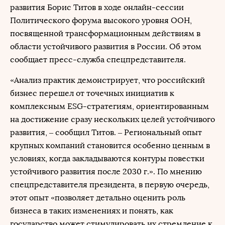
развития Борис Титов в ходе онлайн-сессии
Политического форума высокого уровня ООН,
посвященной трансформационным действиям в
области устойчивого развития в России. Об этом
сообщает пресс-служба спецпредставителя.
«Анализ практик демонстрирует, что российский
бизнес перешел от точечных инициатив к
комплексным ESG-стратегиям, ориентированным
на достижение сразу нескольких целей устойчивого
развития, – сообщил Титов. – Региональный опыт
крупных компаний становится особенно ценным в
условиях, когда закладываются контуры повестки
устойчивого развития после 2030 г.». По мнению
спецпредставителя президента, в первую очередь,
этот опыт «позволяет детально оценить роль
бизнеса в таких изменениях и понять, как
государство может стимулировать их стремление к