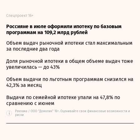
Спецпроект 16+
Россияне в июле оформили ипотеку по базовым
программам на 109,2 млрд рублей
Объем выдач рыночной ипотеки стал максимальным
за последние два года
Доля рыночной ипотеки в общем объеме выдач тоже
увеличилась — до 43%
Объем выдачи по льготным программам снизился на
42,3% за месяц
Выдачи по семейной ипотеке упали на 47,8% по
сравнению с июнем
Реклама / ООО "Домклик" 16+. Оценивайте свои финансовые возможности и
i
риски