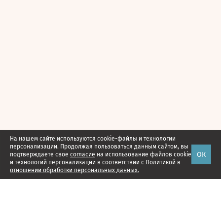
На нашем сайте используются cookie-файлы и технологии
персонализации. Продолжая пользоваться данным сайтом, вы
ОК
подтверждаете свое
согласие
на использование файлов cookie
и технологий персонализации в соответствии с
Политикой в
отношении обработки персональных данных.