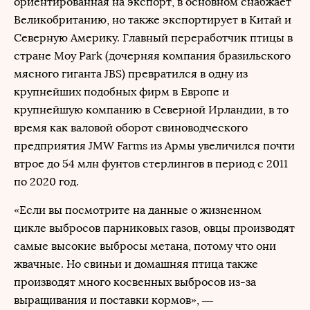
ориентированная на экспорт, в основном снабжает
Великобританию, но также экспортирует в Китай и
Северную Америку. Главный переработчик птицы в
стране Moy Park (дочерняя компания бразильского
мясного гиганта JBS) превратился в одну из
крупнейших подобных фирм в Европе и
крупнейшую компанию в Северной Ирландии, в то
время как валовой оборот свиноводческого
предприятия JMW Farms из Армы увеличился почти
втрое до 54 млн фунтов стерлингов в период с 2011
по 2020 год.
«Если вы посмотрите на данные о жизненном
цикле выбросов парниковых газов, овцы производят
самые высокие выбросы метана, потому что они
жвачные. Но свиньи и домашняя птица также
производят много косвенных выбросов из-за
выращивания и поставки кормов», —