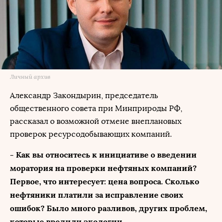
Личный архив
Александр Закондырин, председатель
общественного совета при Минприроды РФ,
рассказал о возможной отмене внеплановых
проверок ресурсодобывающих компаний.
- Как вы относитесь к инициативе о введении
моратория на проверки нефтяных компаний?
Первое, что интересует: цена вопроса. Сколько
нефтяники платили за исправление своих
ошибок? Было много разливов, других проблем,
которые вредили экологии.