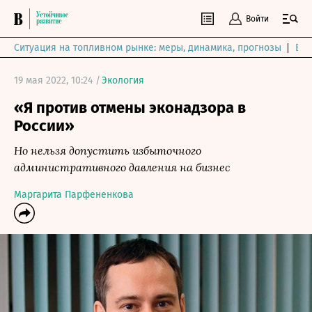
Войти
Ситуация на топливном рынке: меры, динамика, прогнозы
Выб
19 мая 2022, 10:24 /
Экология
«Я против отмены эконадзора в
России»
Но нельзя допустить избыточного
административного давления на бизнес
Маргарита Парфененкова