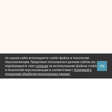
На нашем сайте используются cookie-файлы и технологии
персонализации. Продолжая пользоваться данным сайтом, вы
ОК
подтверждаете свое
согласие
на использование файлов cookie
и технологий персонализации в соответствии с
Политикой в
отношении обработки персональных данных.