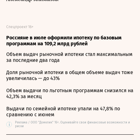
Спецпроект 16+
Россияне в июле оформили ипотеку по базовым
программам на 109,2 млрд рублей
Объем выдач рыночной ипотеки стал максимальным
за последние два года
Доля рыночной ипотеки в общем объеме выдач тоже
увеличилась — до 43%
Объем выдачи по льготным программам снизился на
42,3% за месяц
Выдачи по семейной ипотеке упали на 47,8% по
сравнению с июнем
Реклама / ООО "Домклик" 16+. Оценивайте свои финансовые возможности и
i
риски