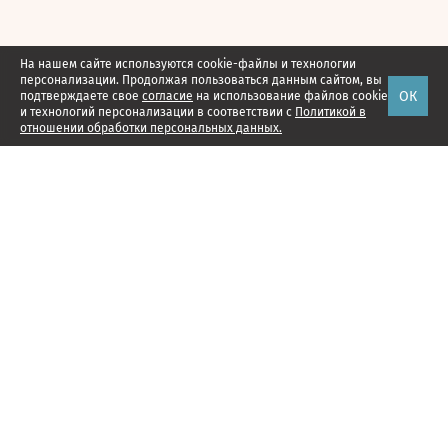
На нашем сайте используются cookie-файлы и технологии
персонализации. Продолжая пользоваться данным сайтом, вы
ОК
подтверждаете свое
согласие
на использование файлов cookie
и технологий персонализации в соответствии с
Политикой в
отношении обработки персональных данных.
Наши проекты
Подписка
Реклама
Справочник компаний