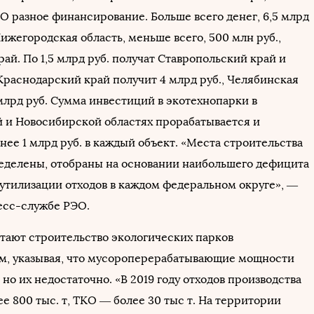
О разное финансирование. Больше всего денег, 6,5 млрд
Нижегородская область, меньше всего, 500 млн руб.,
й. По 1,5 млрд руб. получат Ставропольский край и
Краснодарский край получит 4 млрд руб., Челябинская
млрд руб. Сумма инвестиций в экотехнопарки в
 и Новосибирской областях прорабатывается и
нее 1 млрд руб. в каждый объект. «Места строительства
еделены, отобраны на основании наибольшего дефицита
утилизации отходов в каждом федеральном округе», —
есс-службе РЭО.
итают строительство экологических парков
, указывая, что мусороперерабатывающие мощности
, но их недостаточно. «В 2019 году отходов производства
ее 800 тыс. т, ТКО — более 30 тыс т. На территории