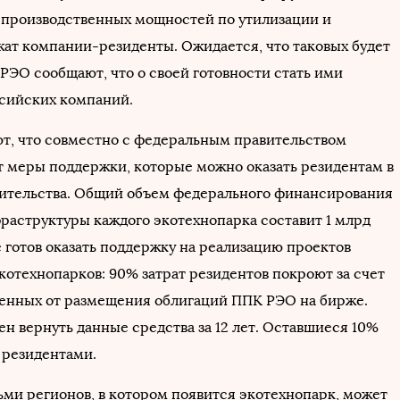
 производственных мощностей по утилизации и
жат компании-резиденты. Ожидается, что таковых будет
 РЭО сообщают, что о своей готовности стать ими
ссийских компаний.
т, что совместно с федеральным правительством
 меры поддержки, которые можно оказать резидентам в
ительства. Общий объем федерального финансирования
фраструктуры каждого экотехнопарка составит 1 млрд
е готов оказать поддержку на реализацию проектов
котехнопарков: 90% затрат резидентов покроют за счет
ченных от размещения облигаций ППК РЭО на бирже.
н вернуть данные средства за 12 лет. Оставшиеся 10%
 резидентами.
ьми регионов, в котором появится экотехнопарк, может