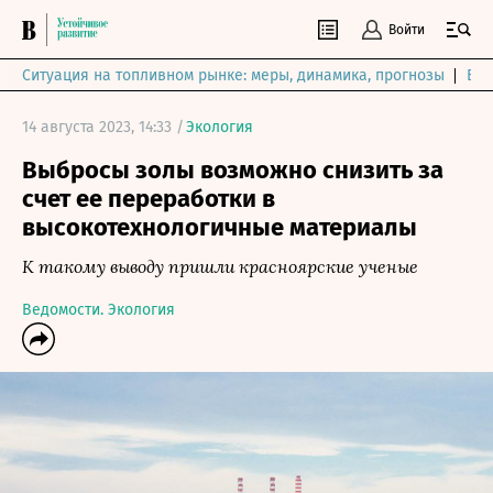
Войти
Ситуация на топливном рынке: меры, динамика, прогнозы
Выб
14 августа 2023, 14:33 /
Экология
Выбросы золы возможно снизить за
счет ее переработки в
высокотехнологичные материалы
К такому выводу пришли красноярские ученые
Ведомости. Экология