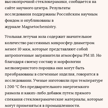
высокопрочной стеклокерамики, сообщается на
сайте научного центра. Результаты
исследования поддержаны Российским научным
фондом и опубликованы в
журнале Magnetochemistry.
Угольная летучая зола содержит значительное
количество рассеянных микросфер диаметром
менее 10 мкм, которые представляют собой
антропогенные загрязнители атмосферы PM 10. Но
благодаря своему составу и морфологии
мелкозернистого порошка они могут быть
преобразованы в спеченные изделия, говорится в
исследовании. Ученые изготовили при температуре
1 200 °C без предварительного энергоемкого
размола и каких-либо добавок путем прямого
спекания стеклокерамические материалы, которые
могут применяться в промышленности.