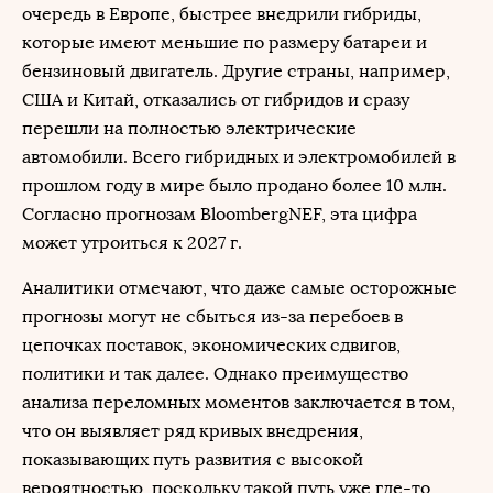
очередь в Европе, быстрее внедрили гибриды,
которые имеют меньшие по размеру батареи и
бензиновый двигатель. Другие страны, например,
США и Китай, отказались от гибридов и сразу
перешли на полностью электрические
автомобили. Всего гибридных и электромобилей в
прошлом году в мире было продано более 10 млн.
Согласно прогнозам BloombergNEF, эта цифра
может утроиться к 2027 г.
Аналитики отмечают, что даже самые осторожные
прогнозы могут не сбыться из-за перебоев в
цепочках поставок, экономических сдвигов,
политики и так далее. Однако преимущество
анализа переломных моментов заключается в том,
что он выявляет ряд кривых внедрения,
показывающих путь развития с высокой
вероятностью, поскольку такой путь уже где-то