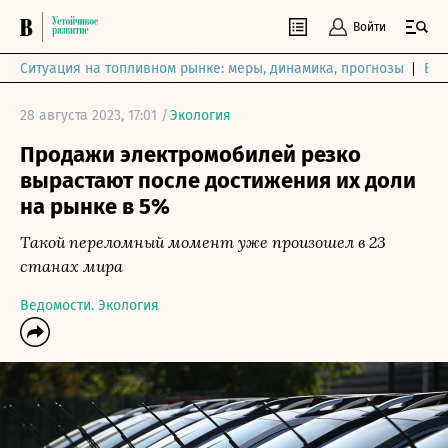
Войти
Ситуация на топливном рынке: меры, динамика, прогнозы
Выб
28 августа 2023, 17:01 /
Экология
Продажи электромобилей резко
вырастают после достижения их доли
на рынке в 5%
Такой переломный момент уже произошел в 23
станах мира
Ведомости. Экология