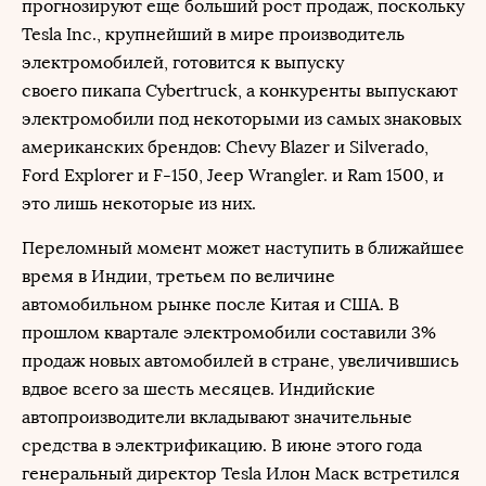
прогнозируют еще больший рост продаж, поскольку
Tesla Inc., крупнейший в мире производитель
электромобилей, готовится к выпуску
своего пикапа Cybertruck, а конкуренты выпускают
электромобили под некоторыми из самых знаковых
американских брендов: Chevy Blazer и Silverado,
Ford Explorer и F-150, Jeep Wrangler. и Ram 1500, и
это лишь некоторые из них.
Переломный момент может наступить в ближайшее
время в Индии, третьем по величине
автомобильном рынке после Китая и США. В
прошлом квартале электромобили составили 3%
продаж новых автомобилей в стране, увеличившись
вдвое всего за шесть месяцев. Индийские
автопроизводители вкладывают значительные
средства в электрификацию. В июне этого года
генеральный директор Tesla Илон Маск встретился