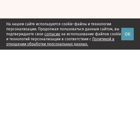
На нашем сайте используются cookie-файлы и технологии
персонализации. Продолжая пользоваться данным сайтом, вы
ОК
подтверждаете свое
согласие
на использование файлов cookie
и технологий персонализации в соответствии с
Политикой в
отношении обработки персональных данных.
Наши проекты
Подписка
Реклама
Справочник компаний