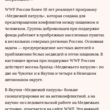
WWF России более 10 лет реализует программу
«Медвежий патруль», которая создана для
предотвращения конфликтов между хищником и
человеком. Группы добровольцев при поддержке
фонда работают в прибрежных населенных пунктах
в нескольких северных регионах России. Основная
задача — предупреждение местных жителей о
приближении белых медведей и отгон хищников. В
настоящее время при поддержке WWF России
действует восемь бригад «Медвежьего патруля»: по
две на Чукотке и в Якутии и четыре в Ненецком
автономном округе.
В Якутии «Медвежий патруль» больше
сконцентрирован не на антиконфликтной, а на
научно-исследовательской работе на Медвежьих
островах, отмечается на сайте WWF. Это важный