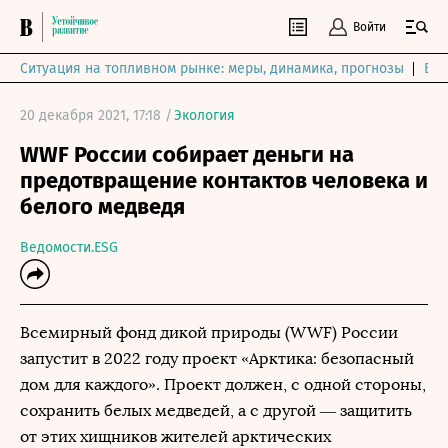
Войти
Ситуация на топливном рынке: меры, динамика, прогнозы
Выб
20 декабря 2021, 17:18 /
Экология
WWF России собирает деньги на
предотвращение контактов человека и
белого медведя
Ведомости.ESG
Всемирный фонд дикой природы (WWF) России
запустит в 2022 году проект «Арктика: безопасный
дом для каждого». Проект должен, с одной стороны,
сохранить белых медведей, а с другой — защитить
от этих хищников жителей арктических