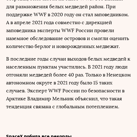
для размножения белых медведей район. При
поддержке WWF в 2020 году он стал заповедником.
А в апреле 2021 года совместно с дирекцией
заповедника эксперты WWF России провели
наземное обследование островов и смогли оценить
количество берлог и новорожденных медвежат.
В последние годы случаи выходов белых медведей к
населенным пунктам участились. В 2021 году люди
отгоняли медведей более 40 раз. Только в Ненецком
автономном округе в 2021 году было 15 таких
случаев. Эксперт WWF России по безопасности в
Арктике Владимир Мельник объяснил, что такая
тенденция связана с глобальным потеплением.
SpaceX побила все рекорды