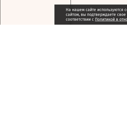
На нашем сайте используются c
сайтом, вы подтверждаете свое
соответствии с
Политикой в отн
Подписка
Реклама