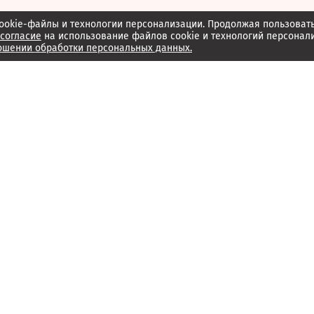
ookie-файлы и технологии персонализации. Продолжая пользоват
согласие
на использование файлов cookie и технологий персонал
ошении обработки персональных данных.
Об издании
Архив
Обратная связь
Редакция