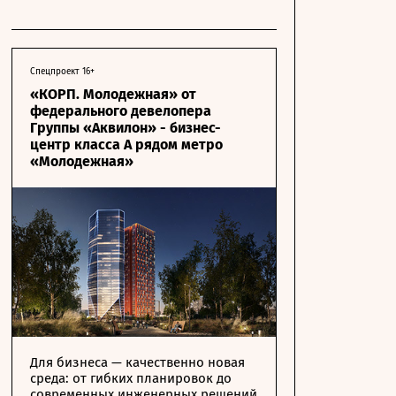
Спецпроект 16+
«КОРП. Молодежная» от
федерального девелопера
Группы «Аквилон» - бизнес-
центр класса А рядом метро
«Молодежная»
Для бизнеса — качественно новая
среда: от гибких планировок до
современных инженерных решений