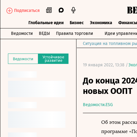
Подписаться
Глобальные идеи
Бизнес
Экономика
Финанс
Ведомости
ВЕДЫ
Правила торговли
Идеи управлен
Ситуация на топливном ры
Устойчивое
Ведомости
развитие
19 января 2022, 13:38 /
Эко
До конца 202
новых ООПТ
Ведомости.ESG
Об этом расск
программе «По