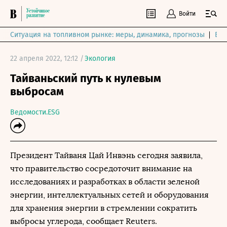
Войти
Ситуация на топливном рынке: меры, динамика, прогнозы
Выб
22 апреля 2022, 12:12 /
Экология
Тайваньский путь к нулевым
выбросам
Ведомости.ESG
Президент Тайваня Цай Инвэнь сегодня заявила,
что правительство сосредоточит внимание на
исследованиях и разработках в области зеленой
энергии, интеллектуальных сетей и оборудования
для хранения энергии в стремлении сократить
выбросы углерода, сообщает Reuters.