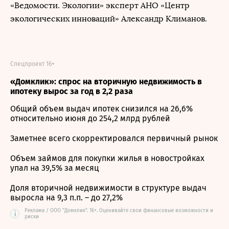
«Ведомости. Экологии» эксперт АНО «Центр
экологических инноваций» Александр Климанов.
Спецпроект 16+
«Домклик»: спрос на вторичную недвижимость в
ипотеку вырос за год в 2,2 раза
Общий объем выдач ипотек снизился на 26,6%
относительно июня до 254,2 млрд рублей
Заметнее всего скорректировался первичный рынок
Объем займов для покупки жилья в новостройках
упал на 39,5% за месяц
Доля вторичной недвижимости в структуре выдач
выросла на 9,3 п.п. – до 27,2%
Реклама / ООО "Домклик". 16+. Оценивайте свои финансовые возможности и
i
риски