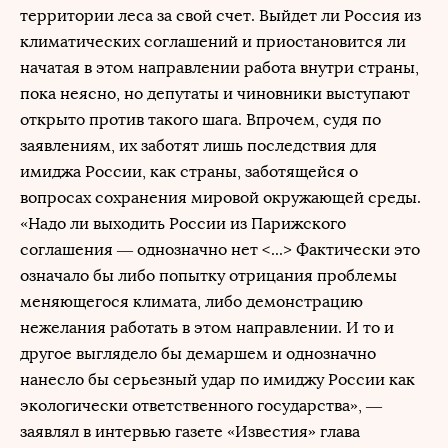
территории леса за свой счет. Выйдет ли Россия из
климатических соглашений и приостановится ли
начатая в этом направлении работа внутри страны,
пока неясно, но депутаты и чиновники выступают
открыто против такого шага. Впрочем, судя по
заявлениям, их заботят лишь последствия для
имиджа России, как страны, заботящейся о
вопросах сохранения мировой окружающей среды.
«Надо ли выходить России из Парижского
соглашения — однозначно нет <...> Фактически это
означало бы либо попытку отрицания проблемы
меняющегося климата, либо демонстрацию
нежелания работать в этом направлении. И то и
другое выглядело бы демаршем и однозначно
нанесло бы серьезный удар по имиджу России как
экологически ответственного государства», —
заявлял в интервью газете «Известия» глава