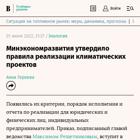
Войти
Ситуация на топливном рынке: меры, динамика, прогнозы
Выб
01 июня 2022, 21:37 /
Экология
Минэкономразвития утвердило
правила реализации климатических
проектов
Анна Героева
Появились их критерии, порядок исполнения и
отчета по реализации для юридических и
физических лиц, индивидуальных
предпринимателей. Приказ, подписанный главой
ведомства
Максимом Решетниковым
, вступит в