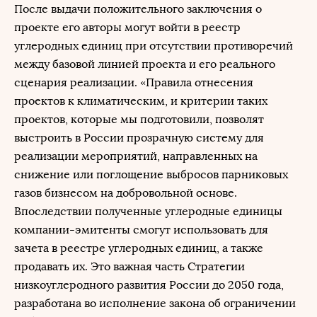
После выдачи положительного заключения о
проекте его авторы могут войти в реестр
углеродных единиц при отсутствии противоречий
между базовой линией проекта и его реального
сценария реализации. «Правила отнесения
проектов к климатическим, и критерии таких
проектов, которые мы подготовили, позволят
выстроить в России прозрачную систему для
реализации мероприятий, направленных на
снижение или поглощение выбросов парниковых
газов бизнесом на добровольной основе.
Впоследствии полученные углеродные единицы
компании-эмитенты смогут использовать для
зачета в реестре углеродных единиц, а также
продавать их. Это важная часть Стратегии
низкоуглеродного развития России до 2050 года,
разработана во исполнение закона об ограничении