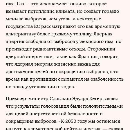
газа. Газ — это ископаемое топливо, которое
вызывает потепление климата, но создает гораздо
меньше выбросов, чем уголь, и некоторые
государства ЕС рассматривают его как временную
альтернативу более грязному топливу. Ядерная
энергия свободна от выбросов углекислого газа, но
производит радиоактивные отходы. Сторонники
ядерной энергетики, такие как Франция, говорят,
что ядерная энергия жизненно важна для
достижения целей по сокращению выбросов, в то
время как противники ссылаются на озабоченность
по поводу утилизации отходов.
Премьер-министр Словакии Эдуард Хегер заявил,
что результаты голосования были положительными
для целей энергетической безопасности и
сокращения выбросов. «К 2050 году мы останемся
на пути к климатической нейтральности», — сказал