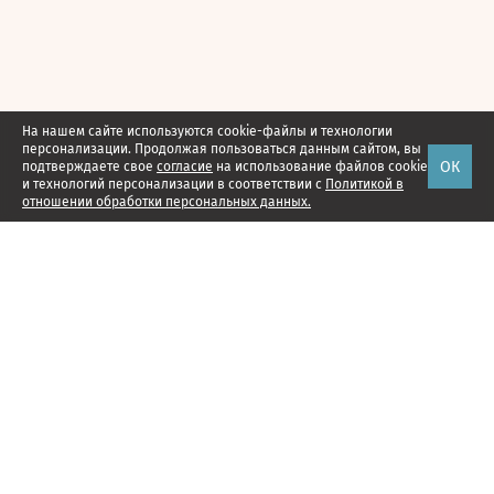
На нашем сайте используются cookie-файлы и технологии
персонализации. Продолжая пользоваться данным сайтом, вы
ОК
подтверждаете свое
согласие
на использование файлов cookie
и технологий персонализации в соответствии с
Политикой в
отношении обработки персональных данных.
Наши проекты
Подписка
Реклама