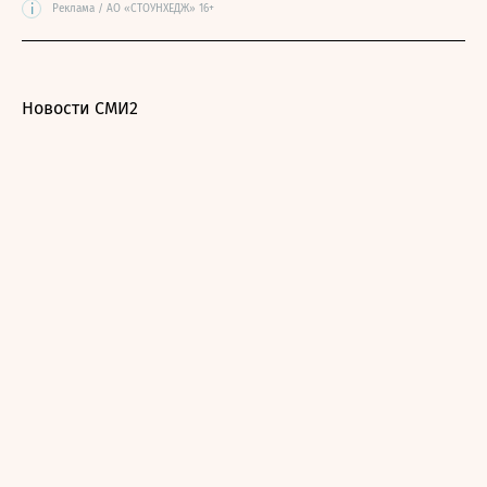
i
Реклама / АО «СТОУНХЕДЖ» 16+
Новости СМИ2