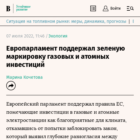
Войти
Ситуация на топливном рынке: меры, динамика, прогнозы
Выб
07 июля 2022, 11:46 /
Экология
Европарламент поддержал зеленую
маркировку газовых и атомных
инвестиций
Марина Кочетова
Европейский парламент поддержал правила ЕС,
помечающие инвестиции в газовые и атомные
электростанции как благоприятные для климата,
отказавшись от попытки заблокировать закон,
который выявил глубокие разногласия между