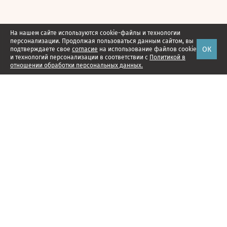
На нашем сайте используются cookie-файлы и технологии
персонализации. Продолжая пользоваться данным сайтом, вы
ОК
подтверждаете свое
согласие
на использование файлов cookie
и технологий персонализации в соответствии с
Политикой в
отношении обработки персональных данных.
Наши проекты
Подписка
Реклама
Справочник компаний