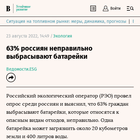
Войти
Ситуация на топливном рынке: меры, динамика, прогнозы
Выб
23 августа 2022, 14:49 /
Экология
63% россиян неправильно
выбрасывают батарейки
Ведомости.ESG
Российский экологический оператор (РЭО) провел
опрос среди россиян и выяснил, что 63% граждан
выбрасывают батарейки, которые относятся к
опасным видам отходов, неправильно. Одна
батарейка может загрязнить около 20 кубометров
земли и 400 литров воды.