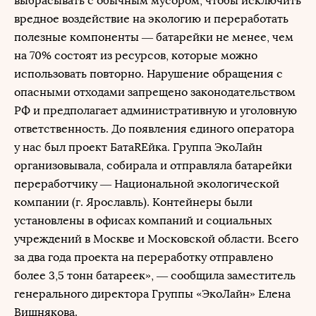
выбрасывать с обычным мусором, чтобы исключить
вредное воздействие на экологию и переработать
полезные компоненты — батарейки не менее, чем
на 70% состоят из ресурсов, которые можно
использовать повторно. Нарушение обращения с
опасными отходами запрещено законодательством
РФ и предполагает административную и уголовную
ответственность. До появления единого оператора
у нас был проект БатаREйка. Группа ЭкоЛайн
организовывала, собирала и отправляла батарейки
переработчику — Национальной экологической
компании (г. Ярославль). Контейнеры были
установлены в офисах компаний и социальных
учреждений в Москве и Московской области. Всего
за два года проекта на переработку отправлено
более 3,5 тонн батареек», — сообщила заместитель
генерального директора Группы «ЭкоЛайн» Елена
Вишнякова.