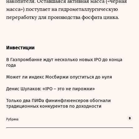
накопителя. Оставшаяся активная масса («черная
масса») поступает на гидрометаллургическую
переработку для производства фосфата цинка.
Инвестиции
В Газпромбанке ждут несколько новых IPO до конца
года
Может ли индекс Мосбиржи опуститься до нуля
Денис Шулаков: «IPO – это не пирожки»
Только два ПИФа фининфлюенсеров обогнали
традиционных конкурентов по доходности
Рубрика