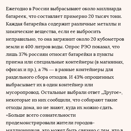
Ежегодно в России выбрасывают около миллиарда
батареек, что составляет примерно 20 тысяч тонн.
Каждая батарейка содержит различные металлы и
химические вещества, если ее выбросить
неправильно, то она загрязнит около 20 кубометров
земли и 400 литров воды. Опрос РЭО показал, что
лишь 37% россиян относят батарейки в пункты
приема или специальные контейнеры (в магазинах,
офисах и пр.), а 7% — в разные контейнеры для
раздельного сбора отходов. И 43% опрошенных
выбрасывает их в один контейнер или
мусоропровод. Остальные выбрали ответ „Другое»,
некоторые из них сообщили, что собирают такие
отходы дома, но не знают, куда их можно сдать.
«Больше всего сознательности
продемонстрировали жители городов-
миллионников, это может быть связано с тем, что в