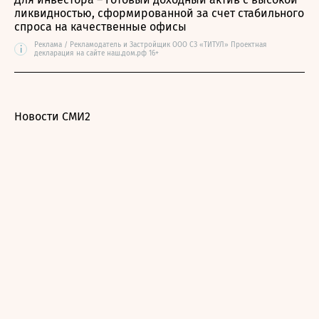
ликвидностью, сформированной за счет стабильного
спроса на качественные офисы
Реклама / Рекламодатель и Застройщик ООО СЗ «ТИТУЛ» Проектная
i
декларация на сайте наш.дом.рф 16+
Новости СМИ2