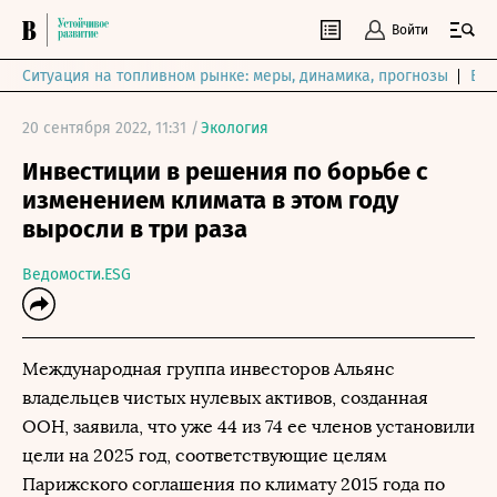
Войти
Ситуация на топливном рынке: меры, динамика, прогнозы
Выб
20 сентября 2022, 11:31 /
Экология
Инвестиции в решения по борьбе с
изменением климата в этом году
выросли в три раза
Ведомости.ESG
Международная группа инвесторов Альянс
владельцев чистых нулевых активов, созданная
ООН, заявила, что уже 44 из 74 ее членов установили
цели на 2025 год, соответствующие целям
Парижского соглашения по климату 2015 года по