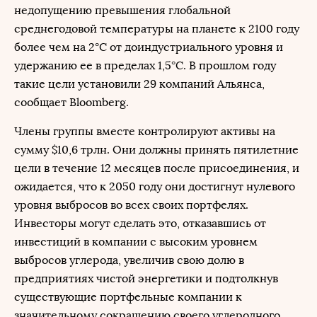
недопущению превышения глобальной
среднегодовой температуры на планете к 2100 году
более чем на 2°С от доиндустриального уровня и
удержанию ее в пределах 1,5°С. В прошлом году
такие цели установили 29 компаний Альянса,
сообщает Bloomberg.
Члены группы вместе контролируют активы на
сумму $10,6 трлн. Они должны принять пятилетние
цели в течение 12 месяцев после присоединения, и
ожидается, что к 2050 году они достигнут нулевого
уровня выбросов во всех своих портфелях.
Инвесторы могут сделать это, отказавшись от
инвестиций в компании с высоким уровнем
выбросов углерода, увеличив свою долю в
предприятиях чистой энергетики и подтолкнув
существующие портфельные компании к
значительному сокращению своего углеродного