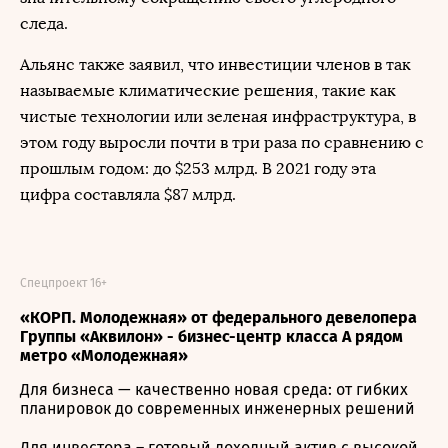
следа.
Альянс также заявил, что инвестиции членов в так
называемые климатические решения, такие как
чистые технологии или зеленая инфраструктура, в
этом году выросли почти в три раза по сравнению с
прошлым годом: до $253 млрд. В 2021 году эта
цифра составляла $87 млрд.
Спецпроект 16+
«КОРП. Молодежная» от федерального девелопера
Группы «Аквилон» - бизнес-центр класса А рядом
метро «Молодежная»
Для бизнеса — качественно новая среда: от гибких
планировок до современных инженерных решений
Для инвестора – готовый доходный актив с высокой