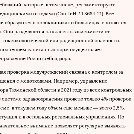
ебований, которые, в том числе, регламентируют
едицинскими отходами (СанПиН 2.1.3684-21). Все
ые образуются в поликлиниках и больницах, считаются
 Они разделяются на классы в зависимости от
, токсикологической или радиационной опасности.
ыполнением санитарных норм осуществляет
управление Роспотребнадзора.
дая проверка медучреждений связана с контролем за
щения с медотходами. Например, управление
ора Тюменской области в 2021 году из всех контрольных
 системе здравоохранения провело только 4% проверок
теме, в текущем году объем еще меньше — всего 2,5%.
итуация и в остальных региональных управлениях. Но
значительное внимание позволяет регулярно выявлять