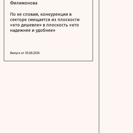
Филимонова
По ее словам, конкуренция в
секторе смещается из плоскости
«кто дешевле» в плоскость «кто
надежнее и удобнее»
Выпуск от 05.08.2026