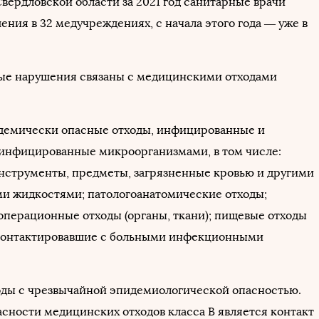
вердловской области за 2021 год санитарные врачи
ния в 32 медучреждениях, с начала этого года — уже в
ые нарушения связаны с медицинскими отходами
демически опасные отходы, инфицированные и
инфицированные микроорганизмами, в том числе:
нструменты, предметы, загрязненные кровью и другими
и жидкостями; патологоанатомические отходы;
операционные отходы (органы, ткани); пищевые отходы
 контактировавшие с больными инфекционными
оды с чрезвычайной эпидемиологической опасностью.
сности медицинских отходов класса В является контакт