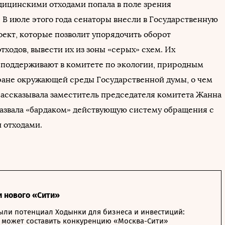
дицинскими отходами попала в поле зрения
 В июле этого года сенаторы внесли в Государственную
оект, которые позволит упорядочить оборот
ходов, вывести их из зоны «серых» схем. Их
 поддерживают в комитете по экологии, природным
ране окружающей среды Государственной думы, о чем
ассказывала заместитель председателя комитета Жанна
назвала «бардаком» действующую систему обращения с
 отходами.
и нового «Сити»
ыли потенциал Ходынки для бизнеса и инвестиций:
 может составить конкуренцию «Москва-Сити»