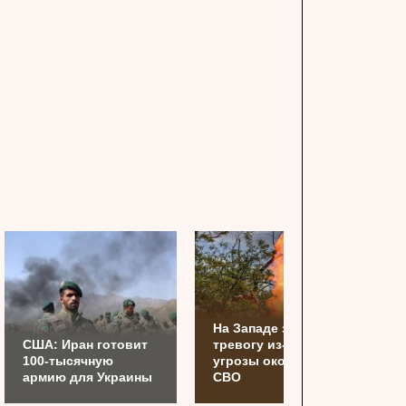
На Западе забили
США: Иран готовит
тревогу из-за
100-тысячную
угрозы окончания
армию для Украины
СВО