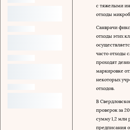
с тяжелыми ин
отходы микроб
Санврачи фикс
отходы этих кл
осуществляетс
часто отходы 
проходят дези
маркировке отх
некоторых учр
отходов.
В Свердловско
проверок за 20
сумму 1,2 млн
предписания о