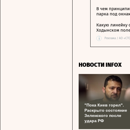
В чем принципи
парка под окна
Какую линейку 
Ходынском пол
i
Реклама / АО «СТ
НОВОСТИ INFOX
"Пока Киев горел".
Раскрыто состояние
Зеленского после
удара РФ