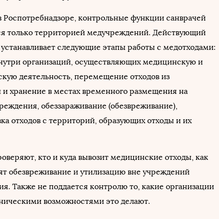
в Роспотребнадзоре, контрольные функции санврачей
я только территорией медучреждений. Действующий
) устанавливает следующие этапы работы с медотходами:
внутри организаций, осуществляющих медицинскую и
кую деятельность, перемещение отходов из
 и хранение в местах временного размещения на
реждения, обеззараживание (обезвреживание),
ка отходов с территорий, образующих отходы и их
оверяют, кто и куда вывозит медицинские отходы, как
ят обезвреживание и утилизацию вне учреждений
ия. Также не поддается контролю то, какие организации
хническими возможностями это делают.