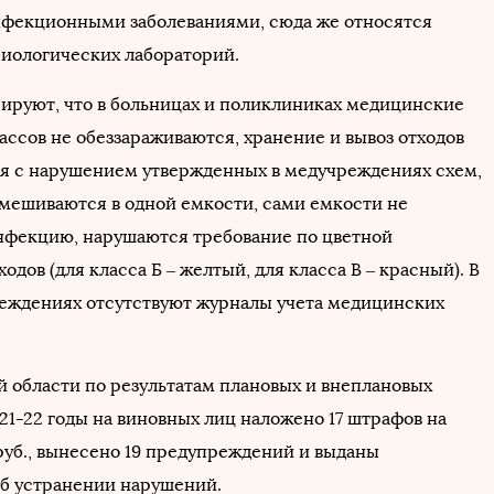
фекционными заболеваниями, сюда же относятся
иологических лабораторий.
ируют, что в больницах и поликлиниках медицинские
ассов не обеззараживаются, хранение и вывоз отходов
я с нарушением утвержденных в медучреждениях схем,
смешиваются в одной емкости, сами емкости не
нфекцию, нарушаются требование по цветной
одов (для класса Б – желтый, для класса В – красный). В
еждениях отсутствуют журналы учета медицинских
й области по результатам плановых и внеплановых
21-22 годы на виновных лиц наложено 17 штрафов на
 руб., вынесено 19 предупреждений и выданы
б устранении нарушений.