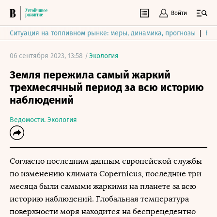
Войти
Ситуация на топливном рынке: меры, динамика, прогнозы
Выб
06 сентября 2023, 13:58 /
Экология
Земля пережила самый жаркий
трехмесячный период за всю историю
наблюдений
Ведомости. Экология
Согласно последним данным европейской службы
по изменению климата Copernicus, последние три
месяца были самыми жаркими на планете за всю
историю наблюдений. Глобальная температура
поверхности моря находится на беспрецедентно