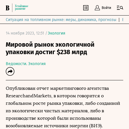
Войти
Ситуация на топливном рынке: меры, динамика, прогнозы
Выб
14 ноября 2023, 12:51 /
Экология
Мировой рынок экологичной
упаковки достиг $238 млрд
Ведомости. Экология
Опубликован отчет маркетингового агентства
ResearchandMarkets, в котором говорится о
глобальном росте рынка упаковки, либо созданной
из экологически чистых материалов, либо в
производстве которой были использованы
возобновляемые источники энергии (ВИЭ).