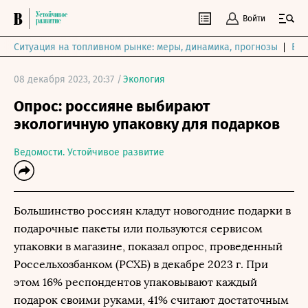
Войти
Ситуация на топливном рынке: меры, динамика, прогнозы
Выб
08 декабря 2023, 20:37 /
Экология
Опрос: россияне выбирают
экологичную упаковку для подарков
Ведомости. Устойчивое развитие
Большинство россиян кладут новогодние подарки в
подарочные пакеты или пользуются сервисом
упаковки в магазине, показал опрос, проведенный
Россельхозбанком (РСХБ) в декабре 2023 г. При
этом 16% респондентов упаковывают каждый
подарок своими руками, 41% считают достаточным