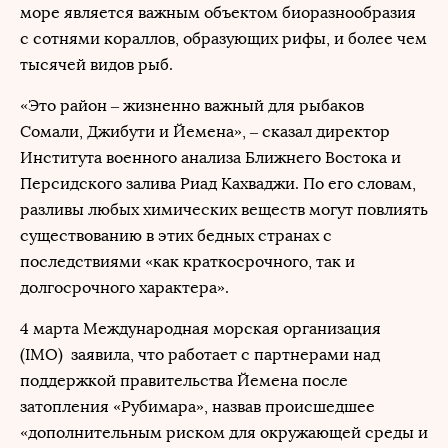
море является важным объектом биоразнообразия
с сотнями кораллов, образующих рифы, и более чем
тысячей видов рыб.
«Это район – жизненно важный для рыбаков
Сомали, Джибути и Йемена», – сказал директор
Института военного анализа Ближнего Востока и
Персидского залива Риад Кахваджи. По его словам,
разливы любых химических веществ могут повлиять
существованию в этих бедных странах с
последствиями «как краткосрочного, так и
долгосрочного характера».
4 марта Международная морская организация
(IMO) заявила, что работает с партнерами над
поддержкой правительства Йемена после
затопления «Рубимара», назвав происшедшее
«дополнительным риском для окружающей среды и