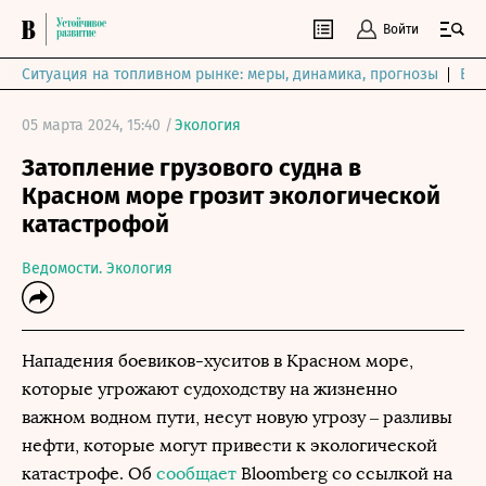
Войти
Ситуация на топливном рынке: меры, динамика, прогнозы
Выб
05 марта 2024, 15:40 /
Экология
Затопление грузового судна в
Красном море грозит экологической
катастрофой
Ведомости. Экология
Нападения боевиков-хуситов в Красном море,
которые угрожают судоходству на жизненно
важном водном пути, несут новую угрозу – разливы
нефти, которые могут привести к экологической
катастрофе. Об
сообщает
Bloomberg со ссылкой на