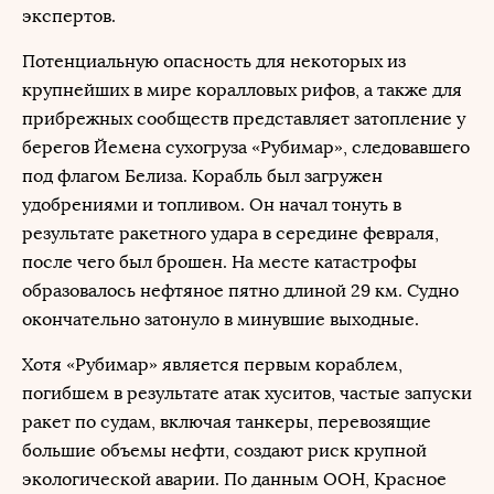
экспертов.
Потенциальную опасность для некоторых из
крупнейших в мире коралловых рифов, а также для
прибрежных сообществ представляет затопление у
берегов Йемена сухогруза «Рубимар», следовавшего
под флагом Белиза. Корабль был загружен
удобрениями и топливом. Он начал тонуть в
результате ракетного удара в середине февраля,
после чего был брошен. На месте катастрофы
образовалось нефтяное пятно длиной 29 км. Судно
окончательно затонуло в минувшие выходные.
Хотя «Рубимар» является первым кораблем,
погибшем в результате атак хуситов, частые запуски
ракет по судам, включая танкеры, перевозящие
большие объемы нефти, создают риск крупной
экологической аварии. По данным ООН, Красное