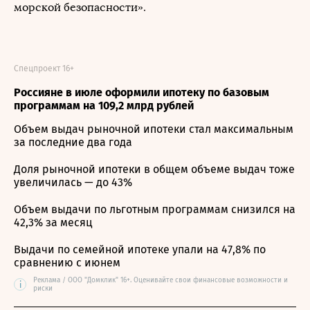
морской безопасности».
Спецпроект 16+
Россияне в июле оформили ипотеку по базовым
программам на 109,2 млрд рублей
Объем выдач рыночной ипотеки стал максимальным
за последние два года
Доля рыночной ипотеки в общем объеме выдач тоже
увеличилась — до 43%
Объем выдачи по льготным программам снизился на
42,3% за месяц
Выдачи по семейной ипотеке упали на 47,8% по
сравнению с июнем
Реклама / ООО "Домклик" 16+. Оценивайте свои финансовые возможности и
i
риски