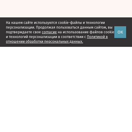
На нашем сайте используются cookie-файлы и технологии
персонализации. Продолжая пользоваться данным сайтом, вы
ОК
подтверждаете свое
согласие
на использование файлов cookie
и технологий персонализации в соответствии с
Политикой в
отношении обработки персональных данных.
Наши проекты
Подписка
Реклама
Справочник компаний