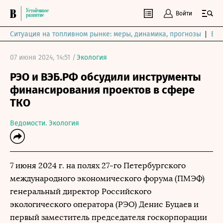
Войти
Ситуация на топливном рынке: меры, динамика, прогнозы
Выб
07 июня 2024, 14:51 /
Экология
РЭО и ВЭБ.РФ обсудили инструменты
финансирования проектов в сфере
ТКО
Ведомости. Экология
7 июня 2024 г. на полях 27-го Петербургского
международного экономического форума (ПМЭФ)
генеральный директор Российского
экологического оператора (РЭО) Денис Буцаев и
первый заместитель председателя госкорпорации