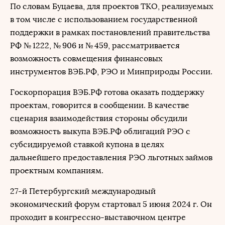
По словам Буцаева, для проектов ТКО, реализуемых
в том числе с использованием государственной
поддержки в рамках постановлений правительства
РФ № 1222, № 906 и № 459, рассматривается
возможность совмещения финансовых
инструментов ВЭБ.РФ, РЭО и Минприроды России.
Госкорпорация ВЭБ.РФ готова оказать поддержку
проектам, говорится в сообщении. В качестве
сценария взаимодействия стороны обсудили
возможность выкупа ВЭБ.РФ облигаций РЭО с
субсидируемой ставкой купона в целях
дальнейшего предоставления РЭО льготных займов
проектным компаниям.
27-й Петербургский международный
экономический форум стартовал 5 июня 2024 г. Он
проходит в конгрессно-выставочном центре