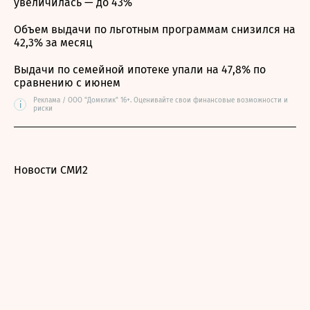
увеличилась — до 43%
Объем выдачи по льготным программам снизился на
42,3% за месяц
Выдачи по семейной ипотеке упали на 47,8% по
сравнению с июнем
Реклама / ООО "Домклик" 16+. Оценивайте свои финансовые возможности и
i
риски
Новости СМИ2