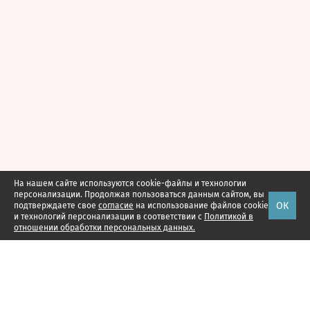
На нашем сайте используются cookie-файлы и технологии
персонализации. Продолжая пользоваться данным сайтом, вы
ОК
подтверждаете свое
согласие
на использование файлов cookie
и технологий персонализации в соответствии с
Политикой в
отношении обработки персональных данных.