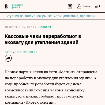
Войти
Ситуация на топливном рынке: меры, динамика, прогнозы
Выб
18 июня 2024, 10:53 /
Экология
Кассовые чеки переработают в
эковату для утепления зданий
Ведомости. Экология
Первая партия чеков из сети «Магнит» отправлена
на переработку в эковату для утепления зданий. В
ходе пробной переработки будет оценена
возможность включения чеков в экономику
замкнутого цикла, сообщает пресс-служба
компании «Экотехнологии».