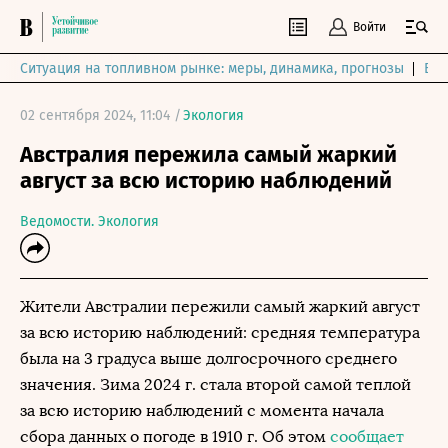
Войти
Ситуация на топливном рынке: меры, динамика, прогнозы
Выб
02 сентября 2024, 11:04 /
Экология
Австралия пережила самый жаркий
август за всю историю наблюдений
Ведомости. Экология
Жители Австралии пережили самый жаркий август
за всю историю наблюдений: средняя температура
была на 3 градуса выше долгосрочного среднего
значения. Зима 2024 г. стала второй самой теплой
за всю историю наблюдений с момента начала
сбора данных о погоде в 1910 г. Об этом
сообщает