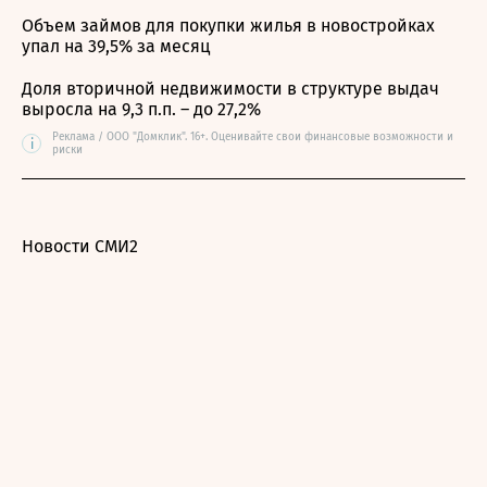
Объем займов для покупки жилья в новостройках
упал на 39,5% за месяц
Доля вторичной недвижимости в структуре выдач
выросла на 9,3 п.п. – до 27,2%
Реклама / ООО "Домклик". 16+. Оценивайте свои финансовые возможности и
i
риски
Новости СМИ2