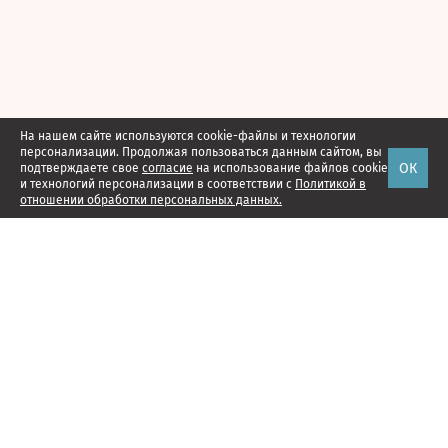
На нашем сайте используются cookie-файлы и технологии
персонализации. Продолжая пользоваться данным сайтом, вы
ОК
подтверждаете свое
согласие
на использование файлов cookie
и технологий персонализации в соответствии с
Политикой в
отношении обработки персональных данных.
Наши проекты
Подписка
Реклама