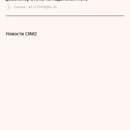
i
Реклама / АО «СТОУНХЕДЖ» 16+
Новости СМИ2