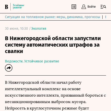
Войти
Ситуация на топливном рынке: меры, динамика, прогнозы
Выб
30 июня, 10:30 /
Экология
В Нижегородской области запустили
систему автоматических штрафов за
свалки
Ведомости. Устойчивое развитие
В Нижегородской области начал работу
интеллектуальный комплекс на основе
искусственного интеллекта, призванный бороться с
несанкционированным выбросом мусора.
Нейросеть в круглосуточном режиме будет