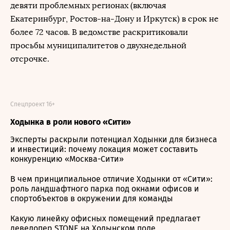
девяти проблемных регионах (включая
Екатеринбург, Ростов-на-Дону и Иркутск) в срок не
более 72 часов. В ведомстве раскритиковали
просьбы муниципалитетов о двухнедельной
отсрочке.
Спецпроект 16+
Ходынка в роли нового «Сити»
Эксперты раскрыли потенциал Ходынки для бизнеса
и инвестиций: почему локация может составить
конкуренцию «Москва-Сити»
В чем принципиальное отличие Ходынки от «Сити»:
роль ландшафтного парка под окнами офисов и
спортобъектов в окружении для команды
Какую линейку офисных помещений предлагает
девелопер STONE на Ходынском поле