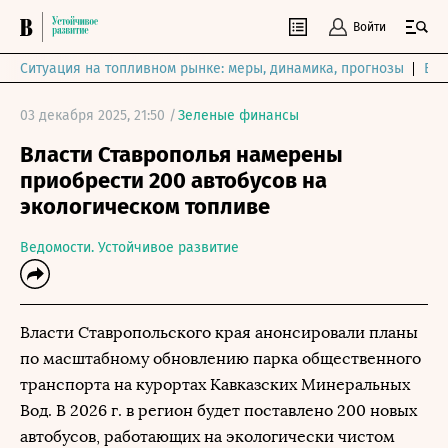
Войти
Ситуация на топливном рынке: меры, динамика, прогнозы
Выб
03 декабря 2025, 21:50 /
Зеленые финансы
Власти Ставрополья намерены
приобрести 200 автобусов на
экологическом топливе
Ведомости. Устойчивое развитие
Власти Ставропольского края анонсировали планы
по масштабному обновлению парка общественного
транспорта на курортах Кавказских Минеральных
Вод. В 2026 г. в регион будет поставлено 200 новых
автобусов, работающих на экологически чистом