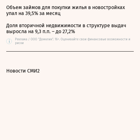
Объем займов для покупки жилья в новостройках
упал на 39,5% за месяц
Доля вторичной недвижимости в структуре выдач
выросла на 9,3 п.п. – до 27,2%
Реклама / ООО "Домклик". 16+. Оценивайте свои финансовые возможности и
i
риски
Новости СМИ2