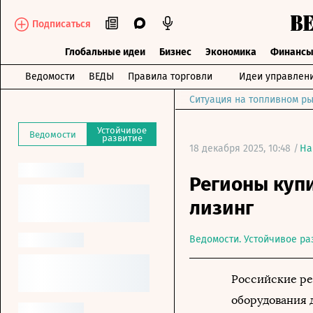
Подписаться
Глобальные идеи
Бизнес
Экономика
Финанс
Ведомости
ВЕДЫ
Правила торговли
Идеи управлен
Ситуация на топливном ры
Устойчивое
Ведомости
развитие
18 декабря 2025, 10:48 /
На
Регионы купи
лизинг
Ведомости. Устойчивое ра
Российские ре
оборудования д