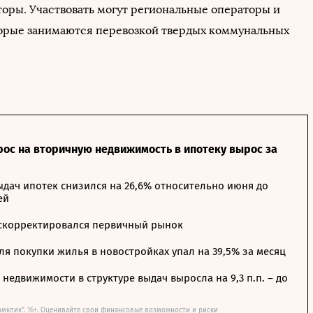
оры. Участвовать могут региональные операторы и
орые занимаются перевозкой твердых коммунальных
рос на вторичную недвижимость в ипотеку вырос за
дач ипотек снизился на 26,6% относительно июня до
ей
 скорректировался первичный рынок
я покупки жилья в новостройках упал на 39,5% за месяц
недвижимости в структуре выдач выросла на 9,3 п.п. – до
омклик". 16+. Оценивайте свои финансовые возможности и риски