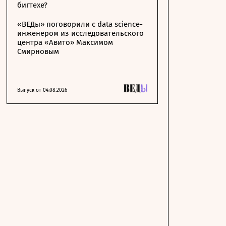
бигтехе?
«ВЕДы» поговорили с data science-
инженером из исследовательского
центра «Авито» Максимом
Смирновым
Выпуск от 04.08.2026