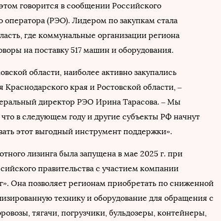
б этом говорится в сообщении Российского
о оператора (РЭО). Лидером по закупкам стала
ласть, где коммунальные организации региона
оворы на поставку 517 машин и оборудования.
вской области, наиболее активно закупались
я Краснодарского края и Ростовской области, –
неральный директор РЭО Ирина Тарасова. – Мы
 что в следующем году и другие субъекты РФ начнут
вать этот выгодный инструмент поддержки».
тного лизинга была запущена в мае 2025 г. при
сийского правительства с участием компании
г». Она позволяет регионам приобретать по сниженной
лизированную технику и оборудование для обращения с
ровозы, тягачи, погрузчики, бульдозеры, контейнеры,