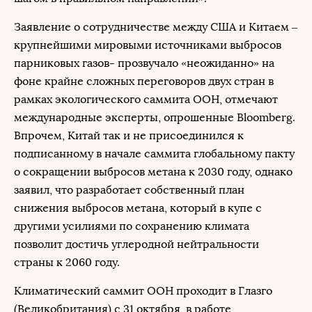
Заявление о сотрудничестве между США и Китаем –
крупнейшими мировыми источниками выбросов
парниковых газов- прозвучало «неожиданно» на
фоне крайне сложных переговоров двух стран в
рамках экологического саммита ООН, отмечают
международные эксперты, опрошенные Bloomberg.
Впрочем, Китай так и не присоединился к
подписанному в начале саммита глобальному пакту
о сокращении выбросов метана к 2030 году, однако
заявил, что разработает собственный план
снижения выбросов метана, который в купе с
другими усилиями по сохранению климата
позволит достичь углеродной нейтральности
страны к 2060 году.
Климатический саммит ООН проходит в Глазго
(Великобритания) с 31 октября, в работе