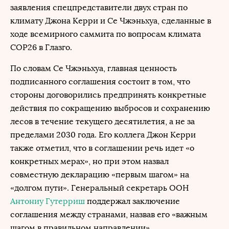
заявления спецпредставители двух стран по
климату Джона Керри и Се Чжэньхуа, сделанные в
ходе всемирного саммита по вопросам климата
COP26 в Глазго.
По словам Се Чжэньхуа, главная ценность
подписанного соглашения состоит в том, что
стороны договорились предпринять конкретные
действия по сокращению выбросов и сохранению
лесов в течение текущего десятилетия, а не за
пределами 2030 года. Его коллега Джон Керри
также отметил, что в соглашении речь идет «о
конкретных мерах», но при этом назвал
совместную декларацию «первым шагом» на
«долгом пути». Генеральный секретарь ООН
Антониу Гутерриш
поддержал заключение
соглашения между странами, назвав его «важным
шагом в правильном направлении».