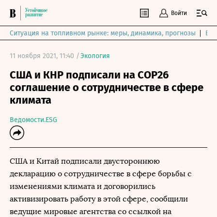
Войти
Ситуация на топливном рынке: меры, динамика, прогнозы
Выб
11 ноября 2021, 11:40 /
Экология
США и КНР подписали на COP26
соглашение о сотрудничестве в сфере
климата
Ведомости.ESG
США и Китай подписали двустороннюю
декларацию о сотрудничестве в сфере борьбы с
изменениями климата и договорились
активизировать работу в этой сфере, сообщили
ведущие мировые агентства со ссылкой на