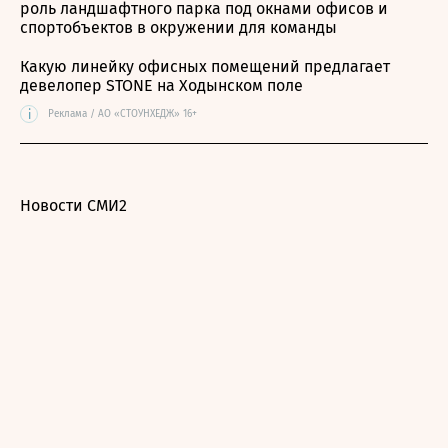
роль ландшафтного парка под окнами офисов и
спортобъектов в окружении для команды
Какую линейку офисных помещений предлагает
девелопер STONE на Ходынском поле
i
Реклама / АО «СТОУНХЕДЖ» 16+
Новости СМИ2