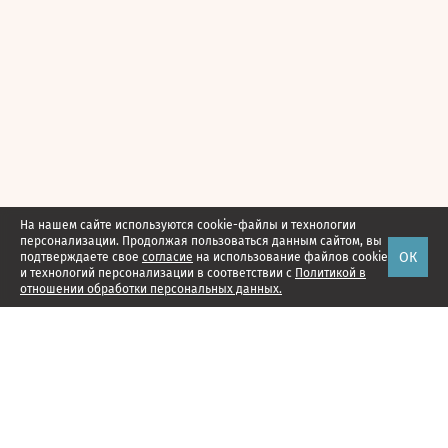
На нашем сайте используются cookie-файлы и технологии
персонализации. Продолжая пользоваться данным сайтом, вы
ОК
подтверждаете свое
согласие
на использование файлов cookie
и технологий персонализации в соответствии с
Политикой в
отношении обработки персональных данных.