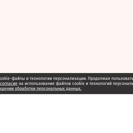
ookie-файлы и технологии персонализации. Продолжая пользоват
согласие
на использование файлов cookie и технологий персонал
ошении обработки персональных данных.