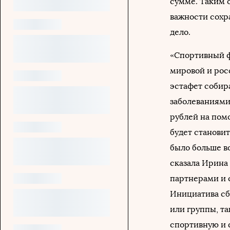
сумме. Таким 
важности сохр
дело.
«Спортивный ф
мировой и рос
эстафет собир
заболеваниями
рублей на пом
будет становит
было больше в
сказала Ирина
партнерами и 
Инициатива сб
или группы, та
спортивную и 