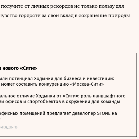
 получите от личных рекордов не только пользу для
 чувство гордости за свой вклад в сохранение природы
и нового «Сити»
ыли потенциал Ходынки для бизнеса и инвестиций:
 может составить конкуренцию «Москва-Сити»
альное отличие Ходынки от «Сити»: роль ландшафтного
ми офисов и спортобъектов в окружении для команды
офисных помещений предлагает девелопер STONE на
е
ОУНХЕДЖ» 16+