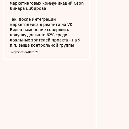
маркетинговых коммуникаций Ozon
Динара Дибирова
Так, после интеграции
маркетплейса в реалити на VK
Видео намерение совершить
покупку достигло 62% среди
лояльных зрителей проекта - на 9
п.п. выше контрольной группы
Выпуск от 04.08.2026