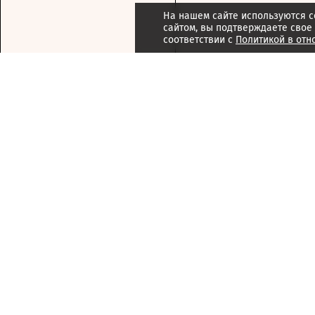
На нашем сайте используются c
сайтом, вы подтверждаете свое
соответствии с
Политикой в отн
Подписка
Реклама