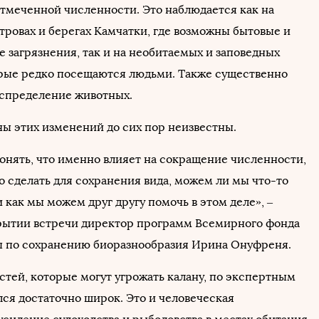
тмеченной численности. Это наблюдается как на
тровах и берегах Камчатки, где возможны бытовые и
загрязнения, так и на необитаемых и заповедных
орые редко посещаются людьми. Также существенно
спределение животных.
ы этих изменений до сих пор неизвестны.
понять, что именно влияет на сокращение численности,
о сделать для сохранения вида, можем ли мы что-то
 как мы можем друг другу помочь в этом деле», –
крытии встречи директор программ Всемирного фонда
 по сохранению биоразнообразия Ирина Онуфреня.
стей, которые могут угрожать калану, по экспертным
лся достаточно широк. Это и человеческая