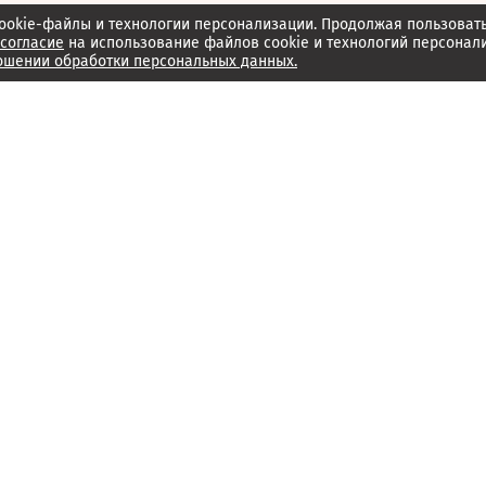
ookie-файлы и технологии персонализации. Продолжая пользоват
согласие
на использование файлов cookie и технологий персонал
ошении обработки персональных данных.
Об издании
Архив
Обратная связь
Редакция