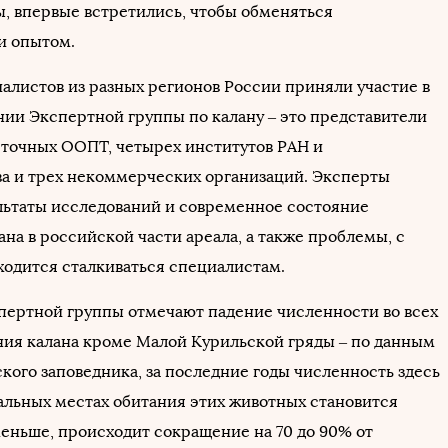
, впервые встретились, чтобы обменяться
и опытом.
иалистов из разных регионов России приняли участие в
нии Экспертной группы по калану – это представители
сточных ООПТ, четырех институтов РАН и
а и трех некоммерческих организаций. Эксперты
льтаты исследований и современное состояние
на в российской части ареала, а также проблемы, с
одится сталкиваться специалистам.
пертной группы отмечают падение численности во всех
ния калана кроме Малой Курильской гряды – по данным
кого заповедника, за последние годы численность здесь
тальных местах обитания этих животных становится
еньше, происходит сокращение на 70 до 90% от