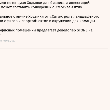
ыли потенциал Ходынки для бизнеса и инвестиций:
 может составить конкуренцию «Москва-Сити»
альное отличие Ходынки от «Сити»: роль ландшафтного
ми офисов и спортобъектов в окружении для команды
офисных помещений предлагает девелопер STONE на
е
ОУНХЕДЖ» 16+