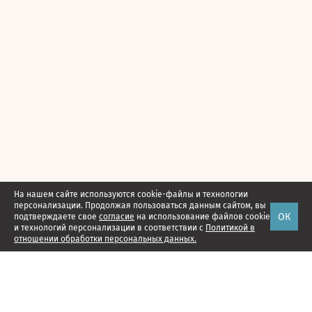
На нашем сайте используются cookie-файлы и технологии
персонализации. Продолжая пользоваться данным сайтом, вы
ОК
подтверждаете свое
согласие
на использование файлов cookie
и технологий персонализации в соответствии с
Политикой в
отношении обработки персональных данных.