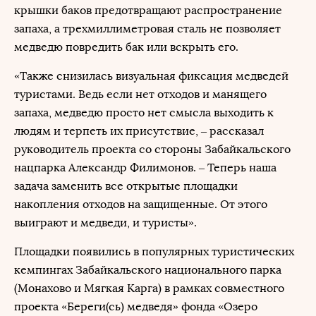
крышки баков предотвращают распространение
запаха, а трехмиллиметровая сталь не позволяет
медведю повредить бак или вскрыть его.
«Также снизилась визуальная фиксация медведей
туристами. Ведь если нет отходов и манящего
запаха, медведю просто нет смысла выходить к
людям и терпеть их присутствие, – рассказал
руководитель проекта со стороны Забайкальского
нацпарка Александр Филимонов. – Теперь наша
задача заменить все открытые площадки
накопления отходов на защищенные. От этого
выиграют и медведи, и туристы».
Площадки появились в популярных туристических
кемпингах Забайкальского национального парка
(Монахово и Мягкая Карга) в рамках совместного
проекта «Береги(сь) медведя» фонда «Озеро