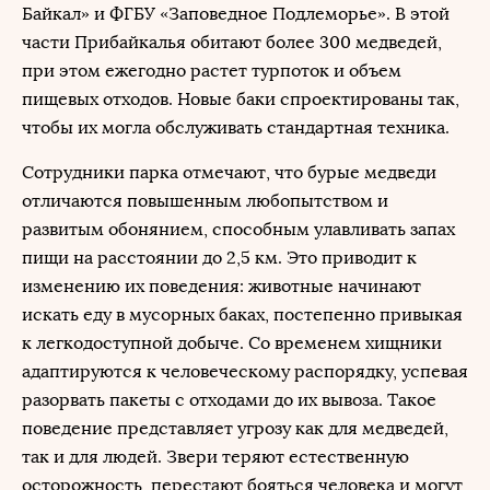
Байкал» и ФГБУ «Заповедное Подлеморье». В этой
части Прибайкалья обитают более 300 медведей,
при этом ежегодно растет турпоток и объем
пищевых отходов. Новые баки спроектированы так,
чтобы их могла обслуживать стандартная техника.
Сотрудники парка отмечают, что бурые медведи
отличаются повышенным любопытством и
развитым обонянием, способным улавливать запах
пищи на расстоянии до 2,5 км. Это приводит к
изменению их поведения: животные начинают
искать еду в мусорных баках, постепенно привыкая
к легкодоступной добыче. Со временем хищники
адаптируются к человеческому распорядку, успевая
разорвать пакеты с отходами до их вывоза. Такое
поведение представляет угрозу как для медведей,
так и для людей. Звери теряют естественную
осторожность, перестают бояться человека и могут