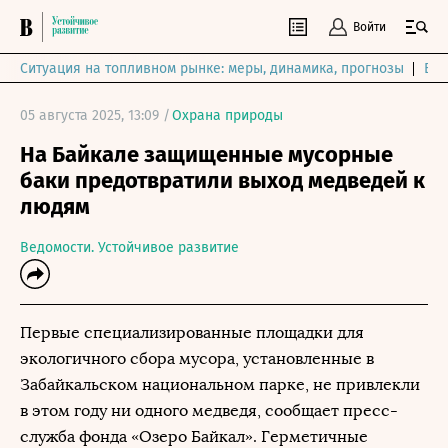
Войти
Ситуация на топливном рынке: меры, динамика, прогнозы
Выб
05 августа 2025, 13:09 /
Охрана природы
На Байкале защищенные мусорные
баки предотвратили выход медведей к
людям
Ведомости. Устойчивое развитие
Первые специализированные площадки для
экологичного сбора мусора, установленные в
Забайкальском национальном парке, не привлекли
в этом году ни одного медведя, сообщает пресс-
служба фонда «Озеро Байкал». Герметичные