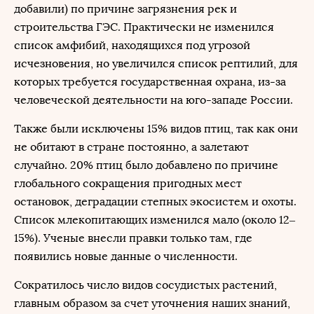
добавили) по причине загрязнения рек и
строительства ГЭС. Практически не изменился
список амфибий, находящихся под угрозой
исчезновения, но увеличился список рептилий, для
которых требуется государственная охрана, из-за
человеческой деятельности на юго-западе России.
Также были исключены 15% видов птиц, так как они
не обитают в стране постоянно, а залетают
случайно. 20% птиц было добавлено по причине
глобального сокращения пригодных мест
остановок, деградации степных экосистем и охоты.
Список млекопитающих изменился мало (около 12–
15%). Ученые внесли правки только там, где
появились новые данные о численности.
Сократилось число видов сосудистых растений,
главным образом за счет уточнения наших знаний,