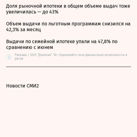
Доля рыночной ипотеки в общем объеме выдач тоже
увеличилась — до 43%
Объем выдачи по льготным программам снизился на
42,3% за месяц
Выдачи по семейной ипотеке упали на 47,8% по
сравнению с июнем
Реклама / ООО "Домклик" 16+. Оценивайте свои финансовые возможности и
i
риски
Новости СМИ2