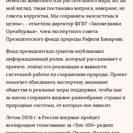
объектах животного или растительного мира, но, на
мой взгляд, такая постановка вопроса, наверное, не
совсем корректна. Мы сохраняем экосистемы в
целом», – отметила директор ФГБУ «Заповедники
Оренбуржья», член экспертного совета
Президентского фонда природы Рафиля Бакирова.
Фонд президентских грантов опубликовал
информационный ролик, который рассказывает о
проекте, этапах его реализации и важности
системной работы по сохранению природы. Проект
помогает объединить экспертизу, внимание
общества и реальные меры поддержки, чтобы шаг
за шагом сохранять видовое разнообразие страны и
природные системы, от которых оно зависит.
Летом 2026 г. в России впервые пройдет
всенародное голосование за «Топ-100» редких
видов животных и растений. Проект «Вместе для