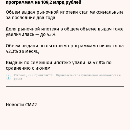
программам на 109,2 млрд рублей
Объем выдач рыночной ипотеки стал максимальным
за последние два года
Доля рыночной ипотеки в общем объеме выдач тоже
увеличилась — до 43%
Объем выдачи по льготным программам снизился на
42,3% за месяц
Выдачи по семейной ипотеке упали на 47,8% по
сравнению с июнем
Реклама / ООО "Домклик" 16+. Оценивайте свои финансовые возможности и
i
риски
Новости СМИ2