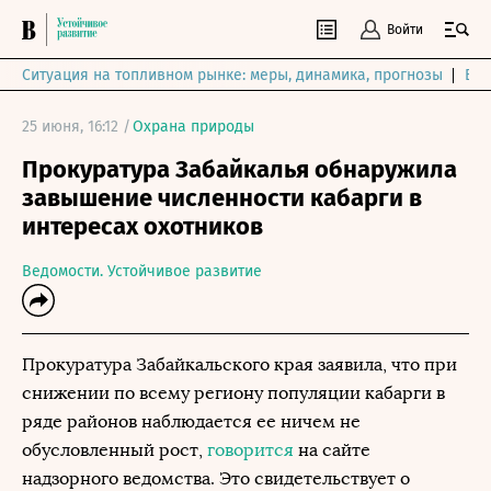
Войти
Ситуация на топливном рынке: меры, динамика, прогнозы
Выб
25 июня, 16:12 /
Охрана природы
Прокуратура Забайкалья обнаружила
завышение численности кабарги в
интересах охотников
Ведомости. Устойчивое развитие
Прокуратура Забайкальского края заявила, что при
снижении по всему региону популяции кабарги в
ряде районов наблюдается ее ничем не
обусловленный рост,
говорится
на сайте
надзорного ведомства. Это свидетельствует о