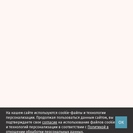
На нашем сайте используются cookie-файлы и технологии
персонализации. Продолжая пользоваться данным сайтом, вы
ОК
подтверждаете свое
согласие
на использование файлов cookie
и технологий персонализации в соответствии с
Политикой в
отношении обработки персональных данных.